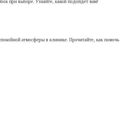
ок при выборе. Узнайте, какой подойдет вам!
спокойной атмосферы в клинике. Прочитайте, как помочь