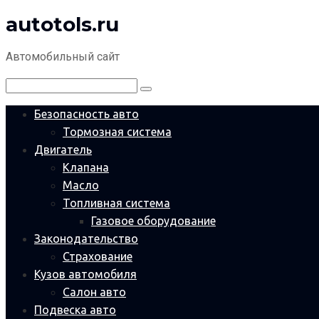
autotols.ru
Перейти
к
контенту
Автомобильный сайт
Поиск:
Безопасность авто
Тормозная система
Двигатель
Клапана
Масло
Топливная система
Газовое оборудование
Законодательство
Страхование
Кузов автомобиля
Салон авто
Подвеска авто