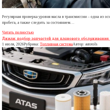
Регулярная проверка уровня масла в трансмиссии – одна из 
пробега, а также следить за состоянием…
Читать полностью
Джили: подбор запчастей для планового обслуживания
1 июля, 2026
Рубрика:
Топливная система
Автор:
autotols