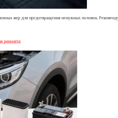
основных мер для предотвращения ненужных поломок. Рекоменд
 и ремонта