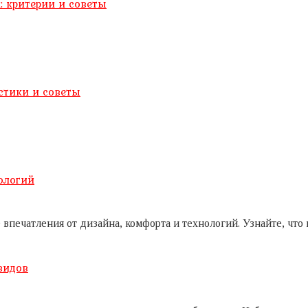
: критерии и советы
истики и советы
ологий
ечатления от дизайна, комфорта и технологий. Узнайте, что и
видов