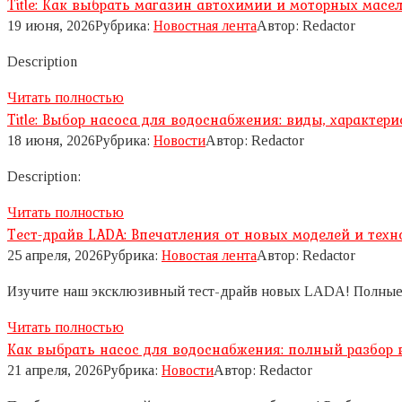
Title: Как выбрать магазин автохимии и моторных масел
19 июня, 2026
Рубрика:
Новостная лента
Автор:
Redactor
Description
Читать полностью
Title: Выбор насоса для водоснабжения: виды, характер
18 июня, 2026
Рубрика:
Новости
Автор:
Redactor
Description:
Читать полностью
Тест-драйв LADA: Впечатления от новых моделей и техн
25 апреля, 2026
Рубрика:
Новостая лента
Автор:
Redactor
Изучите наш эксклюзивный тест-драйв новых LADA! Полные вп
Читать полностью
Как выбрать насос для водоснабжения: полный разбор 
21 апреля, 2026
Рубрика:
Новости
Автор:
Redactor