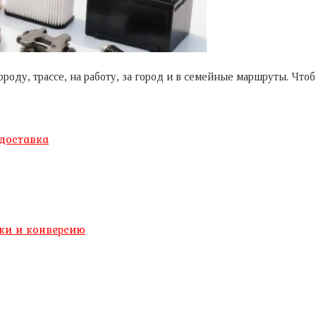
ороду, трассе, на работу, за город и в семейные маршруты. Ч
 доставка
ажи и конверсию