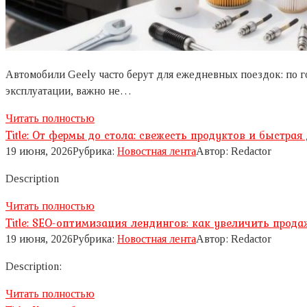
Автомобили Geely часто берут для ежедневных поездок: по г
эксплуатации, важно не…
Читать полностью
Title: От фермы до стола: свежесть продуктов и быстрая
19 июня, 2026
Рубрика:
Новостная лента
Автор:
Redactor
Description
Читать полностью
Title: SEO-оптимизация лендингов: как увеличить прод
19 июня, 2026
Рубрика:
Новостная лента
Автор:
Redactor
Description:
Читать полностью