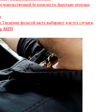
продовольственной безопасности. Короткие цепочки
о
 Тиснение фольгой часто выбирают для тех случаев,
ту АКПП