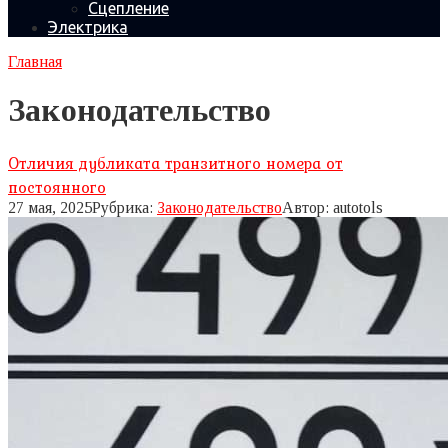
Сцепление
Электрика
Главная
Законодательство
Отличия дубликата транзитного номера от
постоянного
27 мая, 2025
Рубрика:
Законодательство
Автор:
autotols