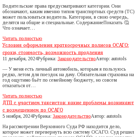
Водительские права предусматривают категории. Они
обозначают, каким именно типом транспортных средств (ТС)
может пользоваться водитель. Категории, в свою очередь,
делятся на общие и специальные. СодержаниеПоказать 🤔
Что означает…
Читать полностью
Условия оформления краткосрочных полисов ОСАГО:
сроки, стоимость, возможность продления
11 декабря, 2024
Рубрика:
Законодательство
Автор:
autotols
— У меня есть личный автомобиль, которым я пользуюсь
редко, летом для поездок на дачу. Обязательная страховка на
год ощутимо бьёт по семейному бюджету, но совсем
отказаться от…
Читать полностью
ДТП с участием таксистов: какие проблемы возникают
с возмещением по ОСАГО
5 ноября, 2024
Рубрика:
Законодательство
Автор:
autotols
На рассмотрении Верховного Суда РФ находится дело,
которое может перевернуть всю систему ОСАГО. Суд решил