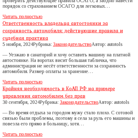
проверить действующие правила ОСАГО, а заодно навести
порядок со страхованием ОСАГО для легковых…
Читать полностью
Ответственность владельца автостоянки за
сохранность автомобиля: действующие правила и
судебная практика
5 ноября, 2024
Рубрика:
Законодательство
Автор:
autotols
— Уезжаю в санаторий и хочу оставить машину на платной
автостоянке. На воротах висит большая табличка, что
администрация не несёт ответственности за сохранность
автомобиля. Размер оплаты за хранение…
Читать полностью
Крайняя необходимость в КоАП РФ на примере
управления автомобилем без прав
30 сентября, 2024
Рубрика:
Законодательство
Автор:
autotols
— Во время отдыха за городом мужу стало плохо. С сотовой
связью были проблемы, поэтому я села за руль его машины и
повезла его прямо в больницу, хотя…
Читать полностью