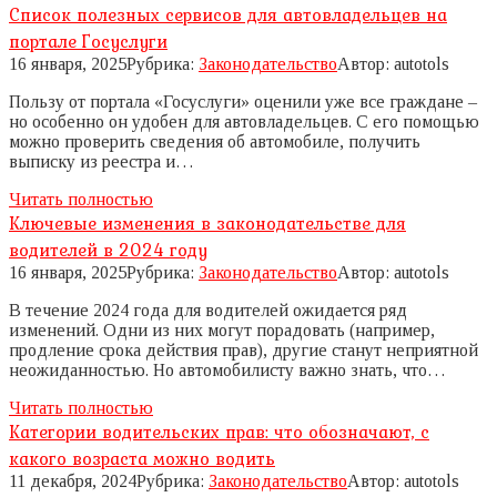
Список полезных сервисов для автовладельцев на
портале Госуслуги
16 января, 2025
Рубрика:
Законодательство
Автор:
autotols
Пользу от портала «Госуслуги» оценили уже все граждане –
но особенно он удобен для автовладельцев. С его помощью
можно проверить сведения об автомобиле, получить
выписку из реестра и…
Читать полностью
Ключевые изменения в законодательстве для
водителей в 2024 году
16 января, 2025
Рубрика:
Законодательство
Автор:
autotols
В течение 2024 года для водителей ожидается ряд
изменений. Одни из них могут порадовать (например,
продление срока действия прав), другие станут неприятной
неожиданностью. Но автомобилисту важно знать, что…
Читать полностью
Категории водительских прав: что обозначают, с
какого возраста можно водить
11 декабря, 2024
Рубрика:
Законодательство
Автор:
autotols