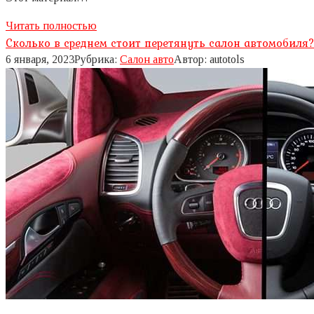
Читать полностью
Сколько в среднем стоит перетянуть салон автомобиля
6 января, 2023
Рубрика:
Салон авто
Автор:
autotols