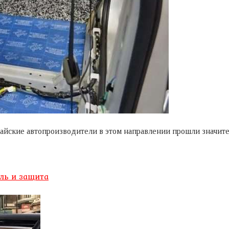
айские автопроизводители в этом направлении прошли значите
иль и защита