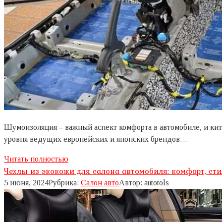
Шумоизоляция – важный аспект комфорта в автомобиле, и кит
уровня ведущих европейских и японских брендов…
Читать полностью
Чехлы из экокожи для салона автомобиля: комфорт, ст
5 июня, 2024
Рубрика:
Салон авто
Автор:
autotols