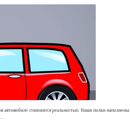
ном автомобиле становится реальностью. Наши полки наполнен
о,…