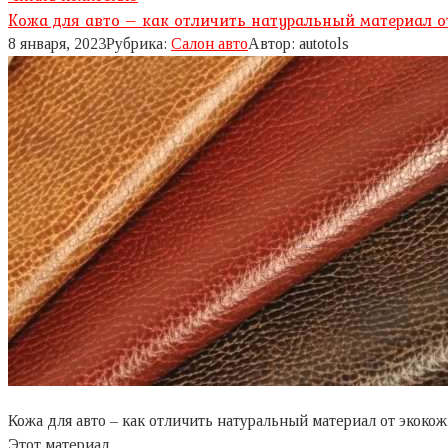
Кожа для авто – как отличить натуральный материал о
8 января, 2023
Рубрика:
Салон авто
Автор:
autotols
Кожа для авто – как отличить натуральный материал от экоко
Этот материал…