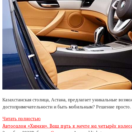
Казахстанская столица, Астана, предлагает уникальные возмо
достопримечательности и быть мобильным? Решение прост
Читать полностью
Автосалон «Химки». Ваш путь к мечте на четырёх колес