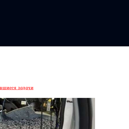
авшиеся задачи