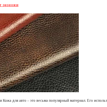
т экокожи
жи Кожа для авто – это весьма популярный материал. Его испол