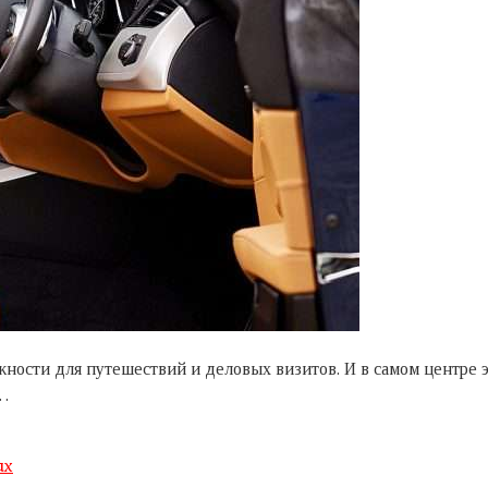
жности для путешествий и деловых визитов. И в самом центре э
о…
ах