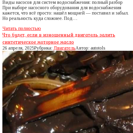
Виды насосов для систем водоснабжения: полный разбор
При выборе насосного оборудования для водоснабжения
кажется, что всё просто: нашёл мощней — поставил и забыл.
Но реальность куда сложнее. Под…
Читать полностью
Что будет, если в изношенный двигатель залить
синтетическое моторное масло
26 апреля, 2025
Рубрика:
Двигатель
Автор:
autotols