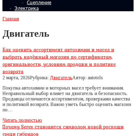
Сцепление
Электрика
Главная
Двигатель
Как оценить ассортимент автохимии и масел и
выбрать надёжный магазин по сертификатам,
оригинальности, условиям продажи и политике
возврата
2 марта, 2026
Рубрика:
Двигатель
Автор:
autotols
Покупка автохимии и моторных масел требует внимания.
Неправильный выбор влияет на двигатель и безопасность.
Продавцы отличаются ассортиментом, проверками качества
и политикой возврата. Важно уметь быстро оценить магазин
по…
Читать полностью
Почему Seres становится символом новой роскоши
среди гибридов