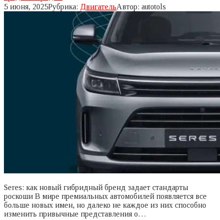
5 июня, 2025
Рубрика:
Двигатель
Автор:
autotols
Seres: как новый гибридный бренд задает стандарты
роскоши В мире премиальных автомобилей появляется все
больше новых имен, но далеко не каждое из них способно
изменить привычные представления о…