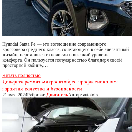
Hyundai Santa Fe — это воплощение современного
кроссовера среднего класса, сочетающего в себе элегантный
дизайн, передовые технологии и высокий уровень
комфорта. Он пользуется популярностью благодаря своей
просторной кабине,…
Читать полностью
Доверьте ремонт микроавтобуса профессионалам:
гарантия качества и безопасности
21 мая, 2024
Рубрика:
Двигатель
Автор:
autotols