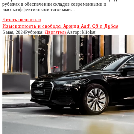
рубежах в обеспечении складов современными и
высокоэффективными тяговыми…
Читать полностью
Изысканность и свобода. Аренда Audi Q8 в Дубае
5 мая, 2024
Рубрика:
Двигатель
Автор:
kliokat