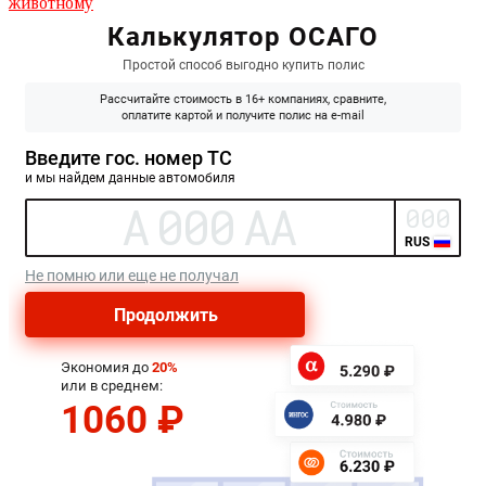
животному