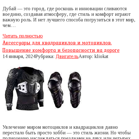
Дубай — это город, где роскошь и инновации сливаются
воедино, создавая атмосферу, где стиль и комфорт играют
важную роль. И нет лучшего способа погрузиться в этот мир,
чем…
Читать полностью
Аксессуары для квадрациклов и мотоциклов.
Повышение комфорта и безопасности на дороге
14 января, 2024
Рубрика:
Двигатель
Автор:
kliokat
Увлечение миром мотоциклов и квадрациклов давно
перестало быть просто хобби — это стиль жизни. Но чтобы
полноценно наслаждаться поездками на двух или четырех