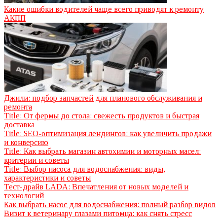
Какие ошибки водителей чаще всего приводят к ремонту
АКПП
Джили: подбор запчастей для планового обслуживания и
ремонта
Title: От фермы до стола: свежесть продуктов и быстрая
доставка
Title: SEO-оптимизация лендингов: как увеличить продажи
и конверсию
Title: Как выбрать магазин автохимии и моторных масел:
критерии и советы
Title: Выбор насоса для водоснабжения: виды,
характеристики и советы
Тест-драйв LADA: Впечатления от новых моделей и
технологий
Как выбрать насос для водоснабжения: полный разбор видов
Визит к ветеринару глазами питомца: как снять стресс