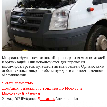
Микроавтобусы – незаменимый транспорт для многих людей
и организаций. Они используются для перевозки
пассажиров, грузов, путешествий всей семьей. Однако, как и
любая техника, микроавтобусы нуждаются в своевременном
обслуживании…
Читать полностью
Доставка дизельного топлива по Москве и
Московской области
21 мая, 2024
Рубрика:
Двигатель
Автор:
kliokat