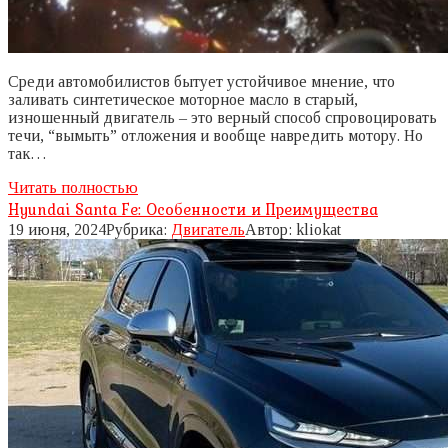
Среди автомобилистов бытует устойчивое мнение, что
заливать синтетическое моторное масло в старый,
изношенный двигатель – это верный способ спровоцировать
течи, “вымыть” отложения и вообще навредить мотору. Но
так…
Читать полностью
Hyundai Santa Fe: Особенности и Преимущества
19 июня, 2024
Рубрика:
Двигатель
Автор:
kliokat