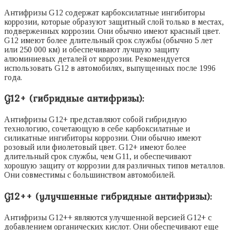
Антифризы G12 содержат карбоксилатные ингибиторы
коррозии, которые образуют защитный слой только в местах,
подверженных коррозии. Они обычно имеют красный цвет.
G12 имеют более длительный срок службы (обычно 5 лет
или 250 000 км) и обеспечивают лучшую защиту
алюминиевых деталей от коррозии. Рекомендуется
использовать G12 в автомобилях, выпущенных после 1996
года.
G12+ (гибридные антифризы):
Антифризы G12+ представляют собой гибридную
технологию, сочетающую в себе карбоксилатные и
силикатные ингибиторы коррозии. Они обычно имеют
розовый или фиолетовый цвет. G12+ имеют более
длительный срок службы, чем G11, и обеспечивают
хорошую защиту от коррозии для различных типов металлов.
Они совместимы с большинством автомобилей.
G12++ (улучшенные гибридные антифризы):
Антифризы G12++ являются улучшенной версией G12+ с
добавлением органических кислот. Они обеспечивают еще