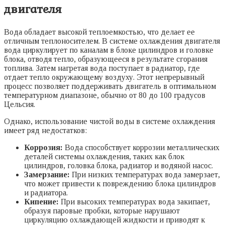
двигателя
Вода обладает высокой теплоемкостью, что делает ее
отличным теплоносителем. В системе охлаждения двигателя
вода циркулирует по каналам в блоке цилиндров и головке
блока, отводя тепло, образующееся в результате сгорания
топлива. Затем нагретая вода поступает в радиатор, где
отдает тепло окружающему воздуху. Этот непрерывный
процесс позволяет поддерживать двигатель в оптимальном
температурном диапазоне, обычно от 80 до 100 градусов
Цельсия.
Однако, использование чистой воды в системе охлаждения
имеет ряд недостатков:
Коррозия:
Вода способствует коррозии металлических
деталей системы охлаждения, таких как блок
цилиндров, головка блока, радиатор и водяной насос.
Замерзание:
При низких температурах вода замерзает,
что может привести к повреждению блока цилиндров
и радиатора.
Кипение:
При высоких температурах вода закипает,
образуя паровые пробки, которые нарушают
циркуляцию охлаждающей жидкости и приводят к