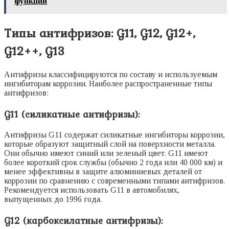
функции
Типы антифризов: G11, G12, G12+,
G12++, G13
Антифризы классифицируются по составу и используемым
ингибиторам коррозии. Наиболее распространенные типы
антифризов:
G11 (силикатные антифризы):
Антифризы G11 содержат силикатные ингибиторы коррозии,
которые образуют защитный слой на поверхности металла.
Они обычно имеют синий или зеленый цвет. G11 имеют
более короткий срок службы (обычно 2 года или 40 000 км) и
менее эффективны в защите алюминиевых деталей от
коррозии по сравнению с современными типами антифризов.
Рекомендуется использовать G11 в автомобилях,
выпущенных до 1996 года.
G12 (карбоксилатные антифризы):