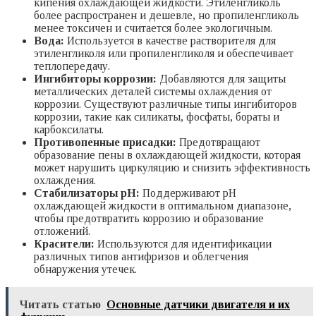
кипения охлаждающей жидкости. Этиленгликоль
более распространен и дешевле, но пропиленгликоль
менее токсичен и считается более экологичным.
Вода:
Используется в качестве растворителя для
этиленгликоля или пропиленгликоля и обеспечивает
теплопередачу.
Ингибиторы коррозии:
Добавляются для защиты
металлических деталей системы охлаждения от
коррозии. Существуют различные типы ингибиторов
коррозии, такие как силикаты, фосфаты, бораты и
карбоксилаты.
Противопенные присадки:
Предотвращают
образование пены в охлаждающей жидкости, которая
может нарушить циркуляцию и снизить эффективность
охлаждения.
Стабилизаторы pH:
Поддерживают pH
охлаждающей жидкости в оптимальном диапазоне,
чтобы предотвратить коррозию и образование
отложений.
Красители:
Используются для идентификации
различных типов антифризов и облегчения
обнаружения утечек.
Читать статью
Основные датчики двигателя и их