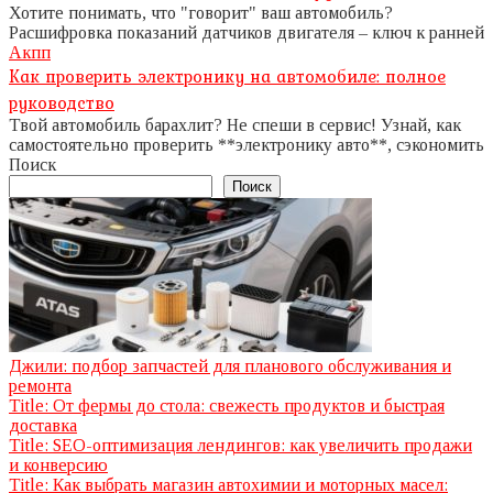
Хотите понимать, что "говорит" ваш автомобиль?
Расшифровка показаний датчиков двигателя – ключ к ранней
Акпп
Как проверить электронику на автомобиле: полное
руководство
Твой автомобиль барахлит? Не спеши в сервис! Узнай, как
самостоятельно проверить **электронику авто**, сэкономить
Поиск
Поиск
Джили: подбор запчастей для планового обслуживания и
ремонта
Title: От фермы до стола: свежесть продуктов и быстрая
доставка
Title: SEO-оптимизация лендингов: как увеличить продажи
и конверсию
Title: Как выбрать магазин автохимии и моторных масел: