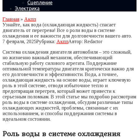
Сцепление
Электрика
Главная
»
Акпп
Узнайте, как вода (охлаждающая жидкость) спасает
двигатель от перегрева! Все о роли воды в системе
охлаждения и ее важности для долговечности вашего авто.
7 февраля, 2025
Рубрика:
Акпп
Автор:
Redactor
Система охлаждения двигателя автомобиля – это сложный,
но жизненно важный механизм, обеспечивающий
стабильную работу силового агрегата. Поддержание
оптимальной температуры двигателя критически важно для
его долговечности и эффективности. Вода, а точнее,
охлаждающая жидкость на основе воды, играет ключевую
роль в этой системе, отводя избыточное тепло и
предотвращая перегрев, который может привести к
серьезным поломкам. В этой статье мы подробно рассмотрим
роль воды в системе охлаждения, обсудим различные типы
охлаждающих жидкостей, проблемы, связанные с их
использованием, и способы поддержания системы в
идеальном состоянии.
Роль воды в системе охлаждения