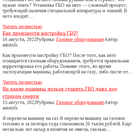
нужно знать? Установка ГБО на авто — сложный процесс,
требующий наличия специальной аппаратуры и знаний. В
него входит…
Читать полностью
Как произвести настройку ГБО?
16 августа, 2022
Рубрика:
Газовое оборудование
Автор:
autotols
Как произвести настройку ГБО? После того, как авто
оснащается газовым оборудованием, требуется правильная
корректировка его работы. Помимо этого, во время
эксплуатации машины, работающей на газу, либо после ее…
Читать полностью
На какие машины нельзя ставить ГБО даже под
страхом смерти
15 августа, 2022
Рубрика:
Газовое оборудование
Автор:
autotols
Я перевела машину на газ Я перевела машину на газовое
топливо и за полтора года сэкономила 26 тысяч рублей. Еще
несколько лет назад я понятия не имела, сколько…