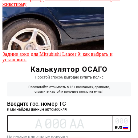
животному
Задние арки для Mitsubishi Lancer 9: как выбрать и
установить