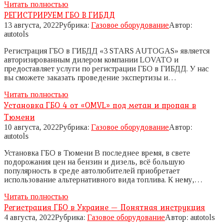
Читать полностью
РЕГИСТРИРУЕМ ГБО В ГИБДД
13 августа, 2022
Рубрика:
Газовое оборудование
Автор:
autotols
Регистрация ГБО в ГИБДД «3 STARS AUTOGAS» является
авторизированным дилером компании LOVATO и
предоставляет услуги по регистрации ГБО в ГИБДД. У нас
вы сможете заказать проведение экспертизы и…
Читать полностью
Установка ГБО 4 от «OMVL» под метан и пропан в
Тюмени
10 августа, 2022
Рубрика:
Газовое оборудование
Автор:
autotols
Установка ГБО в Тюмени В последнее время, в свете
подорожания цен на бензин и дизель, всё большую
популярность в среде автолюбителей приобретает
использование альтернативного вида топлива. К нему,…
Читать полностью
Регистрация ГБО в Украине — Понятная инструкция
4 августа, 2022
Рубрика:
Газовое оборудование
Автор:
autotols