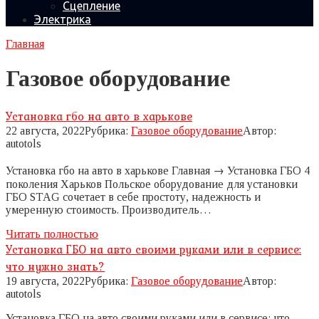
Сцепление
Электрика
Главная
Газовое оборудование
Установка гбо на авто в харькове
22 августа, 2022
Рубрика:
Газовое оборудование
Автор:
autotols
Установка гбо на авто в харькове Главная → Установка ГБО 4
поколения Харьков Польское оборудование для установки
ГБО STAG сочетает в себе простоту, надежность и
умеренную стоимость. Производитель…
Читать полностью
Установка ГБО на авто своими руками или в сервисе:
что нужно знать?
19 августа, 2022
Рубрика:
Газовое оборудование
Автор:
autotols
Установка ГБО на авто своими руками или в сервисе: что