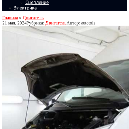
Сцепление
Электрика
Главная
»
Двигатель
21 мая, 2024
Рубрика:
Двигатель
Автор:
autotols