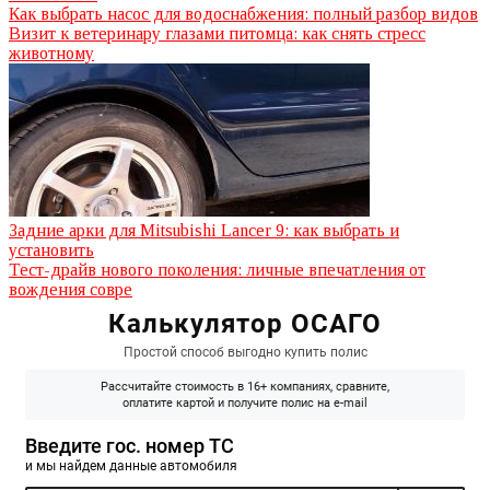
Как выбрать насос для водоснабжения: полный разбор видов
Визит к ветеринару глазами питомца: как снять стресс
животному
Задние арки для Mitsubishi Lancer 9: как выбрать и
установить
Тест-драйв нового поколения: личные впечатления от
вождения совре