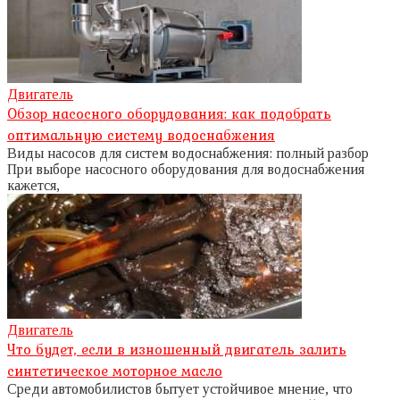
Двигатель
Обзор насосного оборудования: как подобрать
оптимальную систему водоснабжения
Виды насосов для систем водоснабжения: полный разбор
При выборе насосного оборудования для водоснабжения
кажется,
Двигатель
Что будет, если в изношенный двигатель залить
синтетическое моторное масло
Среди автомобилистов бытует устойчивое мнение, что