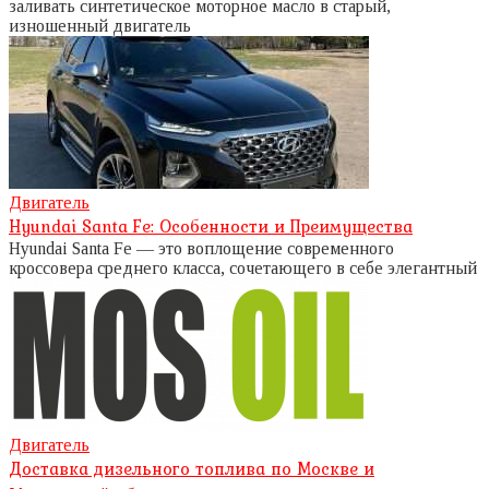
заливать синтетическое моторное масло в старый,
изношенный двигатель
Двигатель
Hyundai Santa Fe: Особенности и Преимущества
Hyundai Santa Fe — это воплощение современного
кроссовера среднего класса, сочетающего в себе элегантный
Двигатель
Доставка дизельного топлива по Москве и