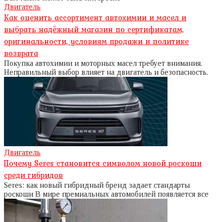
Двигатель
Как оценить ассортимент автохимии и масел и
выбрать надёжный магазин по сертификатам,
оригинальности, условиям продажи и политике
возврата
Покупка автохимии и моторных масел требует внимания.
Неправильный выбор влияет на двигатель и безопасность.
Двигатель
Почему Seres становится символом новой роскоши
среди гибридов
Seres: как новый гибридный бренд задает стандарты
роскоши В мире премиальных автомобилей появляется все