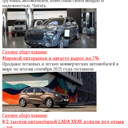
грузовых автомобилей, известный своей мощью и
надежностью. Читать
Газовое оборудование
Мировой авторынок в августе вырос на 7%
Продажи легковых и легких коммерческих автомобилей в
мире по итогам сентября 2025 года составили
Газовое оборудование
8,2 тысячи автомобилей LADA XRAY попали под отзыв