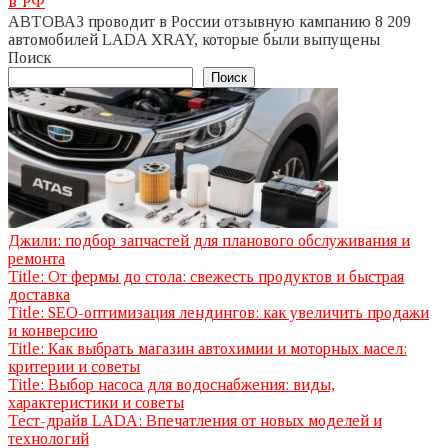
в РФ
АВТОВАЗ проводит в России отзывную кампанию 8 209
автомобилей LADA XRAY, которые были выпущены
Поиск
Поиск
Джили: подбор запчастей для планового обслуживания и
ремонта
Title: От фермы до стола: свежесть продуктов и быстрая
доставка
Title: SEO-оптимизация лендингов: как увеличить продажи
и конверсию
Title: Как выбрать магазин автохимии и моторных масел:
критерии и советы
Title: Выбор насоса для водоснабжения: виды,
характеристики и советы
Тест-драйв LADA: Впечатления от новых моделей и
технологий