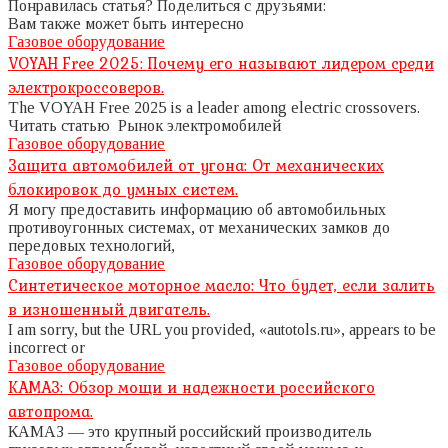
Понравилась статья? Поделиться с друзьями:
Вам также может быть интересно
Газовое оборудование
VOYAH Free 2025: Почему его называют лидером среди
электрокроссоверов.
The VOYAH Free 2025 is a leader among electric crossovers.
Читать статью Рынок электромобилей
Газовое оборудование
Защита автомобилей от угона: От механических
блокировок до умных систем.
Я могу предоставить информацию об автомобильных
противоугонных системах, от механических замков до
передовых технологий,
Газовое оборудование
Синтетическое моторное масло: Что будет, если залить
в изношенный двигатель.
I am sorry, but the URL you provided, «autotols.ru», appears to be
incorrect or
Газовое оборудование
КАМАЗ: Обзор мощи и надежности российского
автопрома.
КАМАЗ — это крупный российский производитель