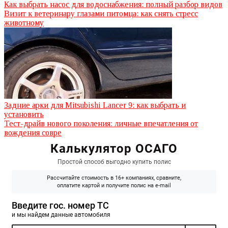
Как выбрать насос для водоснабжения: полный разбор видов
Визит к ветеринару глазами питомца: как снять стресс
животному
Задние арки для Mitsubishi Lancer 9: как выбрать и
установить
Тест-драйв нового поколения: личные впечатления от
вождения совре