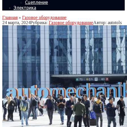
Сцепление
Электрика
Главная
»
Газовое оборудование
24 марта, 2024
Рубрика:
Газовое оборудование
Автор:
autotols