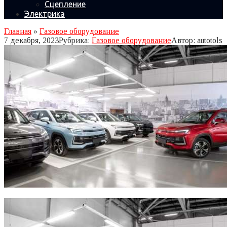
Сцепление
Электрика
Главная
»
Газовое оборудование
7 декабря, 2023
Рубрика:
Газовое оборудование
Автор:
autotols