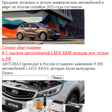
Продажи легковых и легких коммерческих автомобилей в
мире по итогам сентября 2025 года составили
Газовое оборудование
8,2 тысячи автомобилей LADA XRAY попали под отзыв
в РФ
АВТОВАЗ проводит в России отзывную кампанию 8 209
автомобилей LADA XRAY, которые были выпущены
Поиск
Поиск