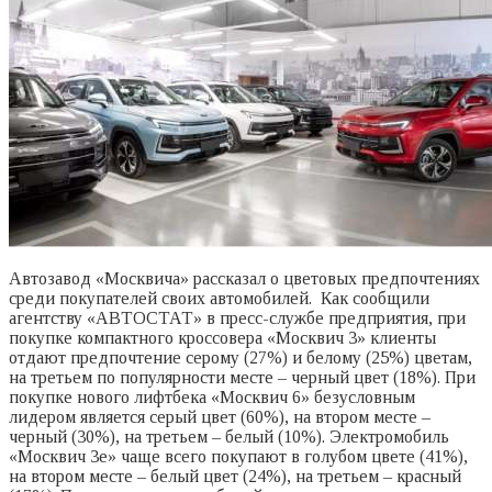
Автозавод «Москвича» рассказал о цветовых предпочтениях
среди покупателей своих автомобилей. Как сообщили
агентству «АВТОСТАТ» в пресс-службе предприятия, при
покупке компактного кроссовера «Москвич 3» клиенты
отдают предпочтение серому (27%) и белому (25%) цветам,
на третьем по популярности месте – черный цвет (18%). При
покупке нового лифтбека «Москвич 6» безусловным
лидером является серый цвет (60%), на втором месте –
черный (30%), на третьем – белый (10%). Электромобиль
«Москвич 3е» чаще всего покупают в голубом цвете (41%),
на втором месте – белый цвет (24%), на третьем – красный