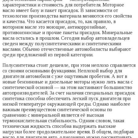
характеристики и стоимость для потребителя. Моторное
масло имеет базу и пакет присадок. В зависимости от
технологии производства материала меняются его свойства
и качества. Что касается присадок, то, как правило, в
моторном масле это моющие, антикоррозийные,
противоизносные и прочие пакеты присадок. Минеральные
масла остались в прошлом. Сегодня выбор автовладельцев
сведен между полусинтетическими и синтетическими
маслами. Обычно отечественные автомобилисты выбирают
среди предложений из первой категории.
Полусинтетика стоит дешевле, при этом неплохо справляется
со своими основными функциями. Неплохой выбор для
двигателя автомобиля с уже ощутимым пробегом. А вот в
новые бензиновые и дизельные моторы нужно лить масла с
синтетической основой — на этом настаивают большинство
автопроизводителей. За счет наличия специальных присадок
синтетика способна обеспечить легкий пуск двигателя при
низкой температуре окружающей среды. Однако наиболее
важным преимуществом синтетической основы по
сравнению с минеральной является её высокая
термоокислительная стабильность. Одним словом, такая
техническая жидкость способна выдержать высокие
нагрузки более продолжительное время. В общем, подбирая
масло для двигателя авто, однозначно нужно рассматривать