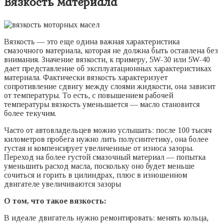
Вязкость материала
Вязкость — это еще одина важная характеристика
смазочного материала, которая не должна быть оставлена без
внимания. Значение вязкости, к примеру, 5W-30 или 5W-40
дает представление об эксплуатационных характеристиках
материала. Фактически вязкость характеризует
сопротивление сдвигу между слоями жидкости, она зависит
от температуры. То есть, с повышением рабочей
температуры вязкость уменьшается — масло становится
более текучим.
Часто от автовладельцев можно услышать: после 100 тысяч
километров пробега нужно лить полусинтетику, она более
густая и компенсирует увеличенные от износа зазоры.
Переход на более густой смазочный материал — попытка
уменьшить расход масла, поскольку оно будет меньше
сочиться и горить в цилиндрах, плюс в изношенном
двигателе увеличиваются зазоры
О том, что такое вязкость:
В идеале двигатель нужно ремонтировать: менять кольца,