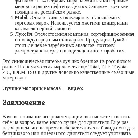
филиалов в 143 странах мира, находится на вершине
мирового рынка нефтепродуктов. Занимает крепкие
позиции на российском рынке.
Mobil
. Одна из самых популярных и узнаваемых
торговых марок. Используется многими концернами
как масло первой заливки.
Лукойл
. Отечественная компания, сертифицированная
по международным стандартам. Продукция Лукойл
стоит дешевле зарубежных аналогов, поэтому
распространена среди владельцев авто с пробегом.
Это символическая пятерка лучших брендов на российском
рынке. Но помимо этих марок есть еще Total, ELF, Toyota,
ZIC, IDEMITSU и другие довольно качественные смазочные
материалы.
Лучшие моторные масла — видео:
Заключение
Взяв во внимание все рекомендации, вы сможете ответить
себе на вопрос, какое масло лучше для двигателя. Еще раз
подчеркнем, что во время выбора технической жидкости для
бензинового или дизельного двигателя следует учитывать