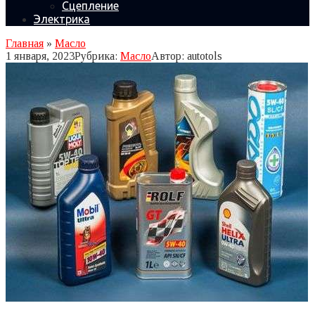
Сцепление
Электрика
Главная
»
Масло
1 января, 2023
Рубрика:
Масло
Автор:
autotols