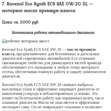
7. Ravenol Eco Synth ECS SAE 0W-20 5L —
моторное масло премиум-класса
Цена: ок. 5000 руб
Безотказная работа автомобильного двигателя
Ravenol Eco Synth ECS SAE 0W-20 —
масло премиум-
класса
, предназначенное для бензиновых и дизельных
двигателей современных автомобилей. Его отличные
смазывающие свойства для движущихся частей привода
обеспечивают его попадание в любую точку моторного
отсека, обеспечивая плавную работу и защиту компонентов
двигателя.
Ravenol Eco Synth ECS SAE 0W-20 снижает выбросы
выхлопных газов и эффективно защищает двигатель от
накопления углерода в неблагоприятных условиях. Это
влияет на безотказную работу как поршневых колец, так и
клапанов двигателя. Масло не окисляется и эффективно
поглощает сажу. Он не повреждает сальники и позволяет