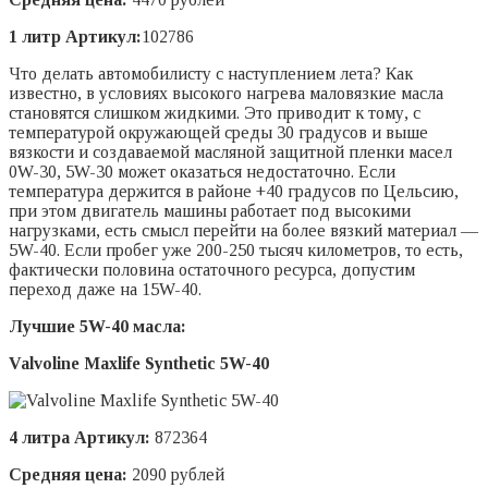
1 литр Артикул:
102786
Что делать автомобилисту с наступлением лета? Как
известно, в условиях высокого нагрева маловязкие масла
становятся слишком жидкими. Это приводит к тому, с
температурой окружающей среды 30 градусов и выше
вязкости и создаваемой масляной защитной пленки масел
0W-30, 5W-30 может оказаться недостаточно. Если
температура держится в районе +40 градусов по Цельсию,
при этом двигатель машины работает под высокими
нагрузками, есть смысл перейти на более вязкий материал —
5W-40. Если пробег уже 200-250 тысяч километров, то есть,
фактически половина остаточного ресурса, допустим
переход даже на 15W-40.
Лучшие 5W-40 масла:
Valvoline Maxlife Synthetic 5W-40
4 литра Артикул:
872364
Средняя цена:
2090 рублей