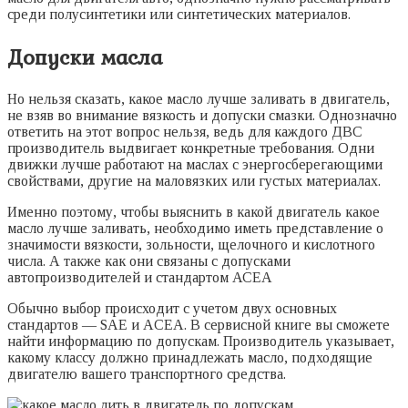
среди полусинтетики или синтетических материалов.
Допуски масла
Но нельзя сказать, какое масло лучше заливать в двигатель,
не взяв во внимание вязкость и допуски смазки. Однозначно
ответить на этот вопрос нельзя, ведь для каждого ДВС
производитель выдвигает конкретные требования. Одни
движки лучше работают на маслах с энергосберегающими
свойствами, другие на маловязких или густых материалах.
Именно поэтому, чтобы выяснить в какой двигатель какое
масло лучше заливать, необходимо иметь представление о
значимости вязкости, зольности, щелочного и кислотного
числа. А также как они связаны с допусками
автопроизводителей и стандартом АСЕА
Обычно выбор происходит с учетом двух основных
стандартов — SAE и ACEA. В сервисной книге вы сможете
найти информацию по допускам. Производитель указывает,
какому классу должно принадлежать масло, подходящие
двигателю вашего транспортного средства.