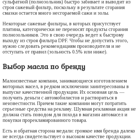
сульфатной (полнозольник) быстро забивает и выводит из
строя сажевый фильтр, поскольку в результате сгорания
смазки остается много несгораемой сажи и золы.
Некоторые сажевые фильтры, в которых присутствует
платина, категорически не переносят продукты сгорания
полнозольников. Это в свою очередь ведет к быстрому
выходу из строя фильтра DPF. Чтобы не допустить этого,
нужно следовать рекомендациям производителя и не
отступать от правил (зольность 0.5% или ниже).
Выбор масла по бренду
Малоизвестные компани, занимающиеся изготовлением
моторных масел, в редком исключении заинтересованы в
выпуске качественной продукции. Их основная цель —
получить деньги с автомобилистов и раствориться в
неизвестности. Причем такие компании могут потратить
серьезные средства на рекламу. Шумная рекламная акция не
должна стать поводом для похода в магазин автомасел и
покупки прорекламированного товара.
Есть и обратная сторона медали: громкое имя бренда далеко
не всегда свидетельствует о высоком качестве продукции.