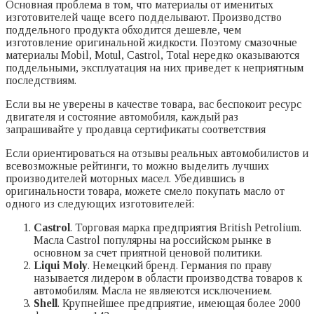
Основная проблема в том, что материалы от именитых
изготовителей чаще всего подделывают. Производство
поддельного продукта обходится дешевле, чем
изготовление оригинальной жидкости. Поэтому смазочные
материалы Mobil, Motul, Castrol, Total нередко оказываются
поддельными, эксплуатация на них приведет к неприятным
последствиям.
Если вы не уверены в качестве товара, вас беспокоит ресурс
двигателя и состояние автомобиля, каждый раз
запрашивайте у продавца сертификаты соответствия
Если ориентироваться на отзывы реальных автомобилистов и
всевозможные рейтинги, то можно выделить лучших
производителей моторных масел. Убедившись в
оригинальности товара, можете смело покупать масло от
одного из следующих изготовителей:
Castrol
. Торговая марка предприятия British Petrolium.
Масла Castrol популярны на российском рынке в
основном за счет приятной ценовой политики.
Liqui Moly
. Немецкий бренд. Германия по праву
называется лидером в области производства товаров к
автомобилям. Масла не являеются исключением.
Shell
. Крупнейшее предприятие, имеющая более 2000