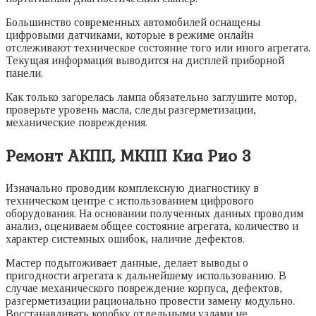
Большинство современных автомобилей оснащены
цифровыми датчиками, которые в режиме онлайн
отслеживают техническое состояние того или иного агрегата.
Текущая информация выводится на дисплей приборной
панели.
Как только загорелась лампа обязательно заглушите мотор,
проверьте уровень масла, следы разгерметизации,
механические повреждения.
Ремонт АКПП, МКПП Киа Рио 3
Изначально проводим комплексную диагностику в
техническом центре с использованием цифрового
оборудования. На основании полученных данных проводим
анализ, оцениваем общее состояние агрегата, количество и
характер системных ошибок, наличие дефектов.
Мастер подытоживает данные, делает выводы о
пригодности агрегата к дальнейшему использованию. В
случае механического повреждение корпуса, дефектов,
разгерметизации рационально провести замену модульно.
Восстанавливать коробку отдельными узлами не