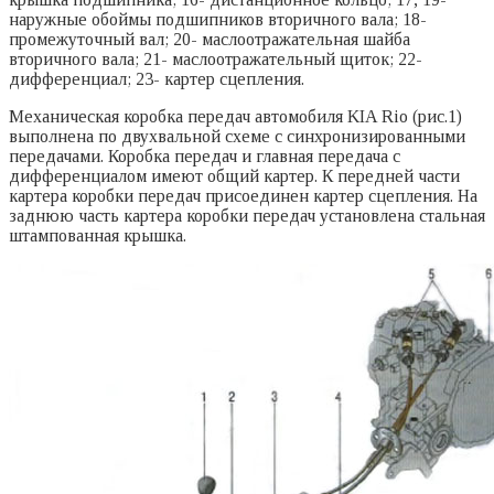
наружные обоймы подшипников вторичного вала; 18-
промежуточный вал; 20- маслоотражательная шайба
вторичного вала; 21- маслоотражательный щиток; 22-
дифференциал; 23- картер сцепления.
Механическая коробка передач автомобиля KIA Rio (рис.1)
выполнена по двухвальной схеме с синхронизированными
передачами. Коробка передач и главная передача с
дифференциалом имеют общий картер. К передней части
картера коробки передач присоединен картер сцепления. На
заднюю часть картера коробки передач установлена стальная
штампованная крышка.