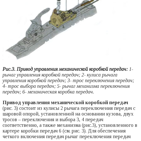
Рис.3. Привод управления механической коробкой передач:
1-
рычаг управления коробкой передач; 2- кулиса рычага
управления коробкой передач; 3- трос переключения передач;
4- трос выбора передач; 5- рычаг механизма переключения
передач; 6- механическая коробка передач.
Привод управления механической коробкой передач
(рис. 3) состоит из кулисы 2 рычага переключения передач с
шаровой опорой, установленной на основании кузова, двух
тросов – переключения и выбора 3, 4 передач
соответственно, а также механизма (рис.3), установленного в
картере коробки передач 6 (см. рис. 3). Для обеспечения
четкого включения передач рычаг переключения передач