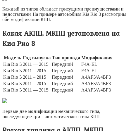
Каждый из типов обладает присущими преимуществами и
недостатками. На примере автомобиля Kia Rio 3 рассмотрим
обе модификации КПП.
Какая АКПП, МКПП установлена на
Киа Рио 3
Модель
Год выпуска
Тип привода
Модификация
Kia Rio 3
2011 — 2015
Передний
F4A-EL
Kia Rio 3
2011 – 2015
Передний
F4A-EL
Kia Rio 3
2011 – 2015
Передний
A4AF3/A4BF3
Kia Rio 3
2011 – 2015
Передний
A4AF3/A4BF3
Kia Rio 3
2011 — 2015
Передний
A4AF3/A4BF3
Первые две модификации механического типа,
последующие три – автоматического типа КПП.
Расход топлива с АКПП, МКПП