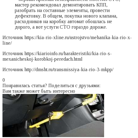
мастер рекомендовал демонтировать КПП,
разобрать на составные элементы, провести
дефектовку. В общем, покупка нового клапана,
расходников на коробку автомат обошлась не
дорого, а вот услуги СТО гораздо дороже.
Источник
https://kia-rio-xline.ru/ustrojstvo/mehanika-kia-rio-x-
line/
Источник
https://kiarioinfo.ru/harakteristiki/kia-rio-s-
mexanicheskoj-korobkoj-peredach.html
Источник
http://dmsht.ru/transmissiya-kia-rio-3-mkpp/
0
Понравилась статья? Поделиться с друзьями:
Вам также может быть интересно