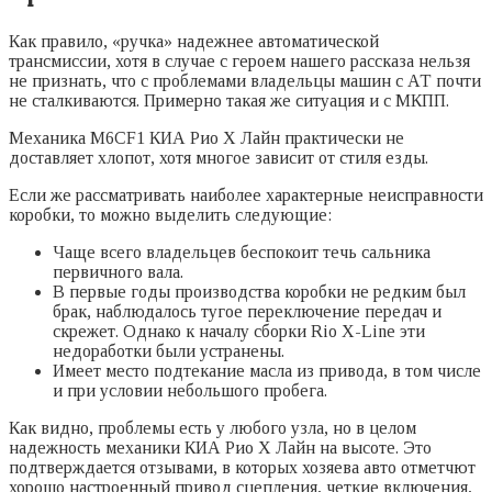
Как правило, «ручка» надежнее автоматической
трансмиссии, хотя в случае с героем нашего рассказа нельзя
не признать, что с проблемами владельцы машин с АТ почти
не сталкиваются. Примерно такая же ситуация и с МКПП.
Механика M6CF1 КИА Рио Х Лайн практически не
доставляет хлопот, хотя многое зависит от стиля езды.
Если же рассматривать наиболее характерные неисправности
коробки, то можно выделить следующие:
Чаще всего владельцев беспокоит течь сальника
первичного вала.
В первые годы производства коробки не редким был
брак, наблюдалось тугое переключение передач и
скрежет. Однако к началу сборки Rio X-Line эти
недоработки были устранены.
Имеет место подтекание масла из привода, в том числе
и при условии небольшого пробега.
Как видно, проблемы есть у любого узла, но в целом
надежность механики КИА Рио Х Лайн на высоте. Это
подтверждается отзывами, в которых хозяева авто отметчют
хорошо настроенный привод сцепления, четкие включения,