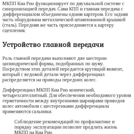
МКПП Киа Рио функционирует по двухвальной системе с
синхронизацией передач. Сама КПП и главная передача с
дифференциалом объединены одним картером. Его задняя
часть оборудована металлической штампованной крышкой
(сталь). Передняя же часть присоединяется к картеру
сцепления.
Устройство главной передачи
Роль главной передачи выполняют две шестерни
цилиндрической формы, подобранных по шуму.
Посредством этих деталей передается крутящий момент,
который с ведомой детали через дифференциал
распределяется на приводы передних колес.
Дифференциал МКПП Киа Рио конический,
четырехсателлитный. Для обеспечения необходимого уровня
герметичности между внутренними шарнирами приводов
колес автомобиля с шестеренками дифференциала
применяются сальники.
Соблюдение рекомендаций по профилактике и
порядку эксплуатации позволит продлить жизнь
МКПП на Киа Рио.