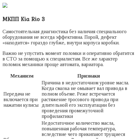
МКПП Kia Rio 3
Самостоятельная диагностика без наличия специального
оборудования не всегда эффективна. Порой, дефект
«находится» гораздо глубже, внутри корпуса коробки.
Важно не упустить момент поломки и оперативно обратится
в СТО за помощью к специалистам. Все же характер
поломок механики проще автомата, вариатора.
Механизм
Признаки
Причина в недостаточном уровне масла.
Когда смазка не омывает вал привода в
Передача не
полном объеме. Реже встречается
включается при
растяжение тросового привода при
нажатии кулисы
длительной его эксплуатации без
проведения промежуточной
профилактики
Недостаточное количество масла,
повышенная рабочая температура,
вследствие чего прикипают трущиеся