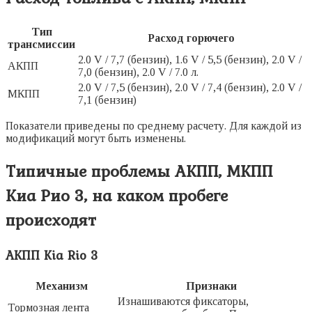
Тип
Расход горючего
трансмиссии
2.0 V / 7,7 (бензин), 1.6 V / 5,5 (бензин), 2.0 V /
АКПП
7,0 (бензин), 2.0 V / 7.0 л.
2.0 V / 7,5 (бензин), 2.0 V / 7,4 (бензин), 2.0 V /
МКПП
7,1 (бензин)
Показатели приведены по среднему расчету. Для каждой из
модификаций могут быть изменены.
Типичные проблемы АКПП, МКПП
Киа Рио 3, на каком пробеге
происходят
АКПП Kia Rio 3
Механизм
Признаки
Изнашиваются фиксаторы,
Тормозная лента