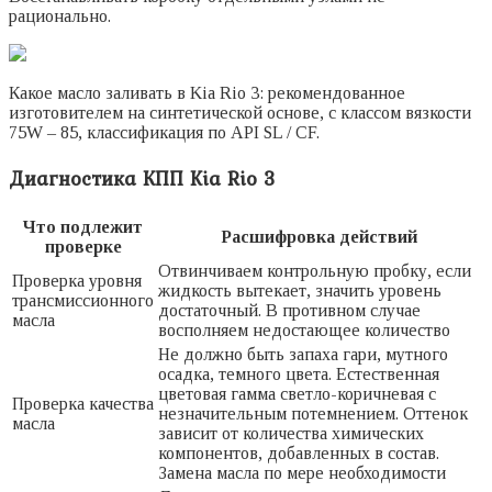
рационально.
Какое масло заливать в Kia Rio 3: рекомендованное
изготовителем на синтетической основе, с классом вязкости
75W – 85, классификация по API SL / CF.
Диагностика КПП Kia Rio 3
Что подлежит
Расшифровка действий
проверке
Отвинчиваем контрольную пробку, если
Проверка уровня
жидкость вытекает, значить уровень
трансмиссионного
достаточный. В противном случае
масла
восполняем недостающее количество
Не должно быть запаха гари, мутного
осадка, темного цвета. Естественная
цветовая гамма светло-коричневая с
Проверка качества
незначительным потемнением. Оттенок
масла
зависит от количества химических
компонентов, добавленных в состав.
Замена масла по мере необходимости