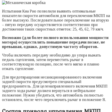
Испытания Киа Рио позволили выявить оптимальные
показатели скорости автомобиля для переключения МКПП на
более высокую. Последовательное переключение на вторую
– пятую передачу осуществляется соответственно при
достижении таких скоростных отметок: 25, 45, 62, 79 км/ч.
Возможно (для более полного использования мощности
мотора) осуществлять повышение передачи позже, не
превышая, однако, допустимую частоту оборотов.
Чтобы включить передачу необходимо до упора выжать
педаль сцепления, затем переместить рычаг в
соответствующую позицию, после чего мягко и плавно
отжать сцепление.
Для предотвращения несанкционированного включения
задней скорости предусмотрен специальный
предохранитель. Для целенаправленного включения МКПП
заднего хода рычаг должен вернуться в нейтральное
положение. Нужно убедиться, что автомобиль полностью
остановлен, после чего переключить рычаг в положение R.
Состав привода управления МКПП