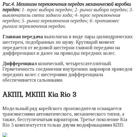
Рис.4. Механизм переключения передач механической коробки
передач:
1- трос выбора передач; 2- рычаг выбора передач; 3-
выключатель света заднего хода; 4- трос переключения
передач; 5- рычаг переключения передач; 6- противовес
рычага переключения передач.
Главная передача
выполнена в виде пары цилиндрических
шестерен, подобранных по шуму. Крутящий момент
передается от ведомой шестерни главной передачи на
дифференциал и далее на приводы передних колес.
Дифференциал
конический, четырехсателлитный.
Герметичность соединения внутренних шарниров приводов
передних колес с шестернями дифференциала
обеспечивается сальниками.
АКПП, МКПП Kia Rio 3
Модельный ряд корейского производителя оснащается
трансмиссиями автоматического, механического типов, а
также, бесступенчатым вариатором. Третье поколение Kia
Rio 3 комплектуется только двумя модификациями КПП: