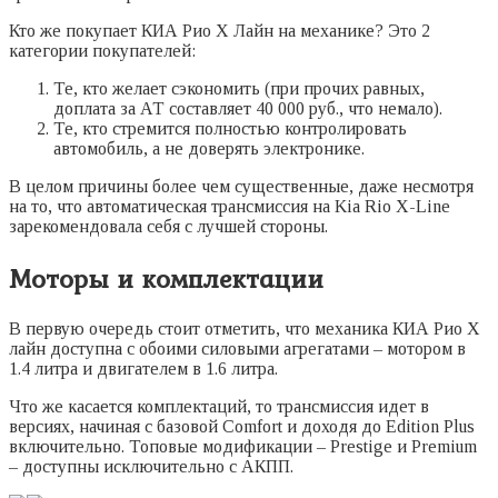
Кто же покупает КИА Рио Х Лайн на механике? Это 2
категории покупателей:
Те, кто желает сэкономить (при прочих равных,
доплата за АТ составляет 40 000 руб., что немало).
Те, кто стремится полностью контролировать
автомобиль, а не доверять электронике.
В целом причины более чем существенные, даже несмотря
на то, что автоматическая трансмиссия на Kia Rio X-Line
зарекомендовала себя с лучшей стороны.
Моторы и комплектации
В первую очередь стоит отметить, что механика КИА Рио Х
лайн доступна с обоими силовыми агрегатами – мотором в
1.4 литра и двигателем в 1.6 литра.
Что же касается комплектаций, то трансмиссия идет в
версиях, начиная с базовой Comfort и доходя до Edition Plus
включительно. Топовые модификации – Prestige и Premium
– доступны исключительно с АКПП.