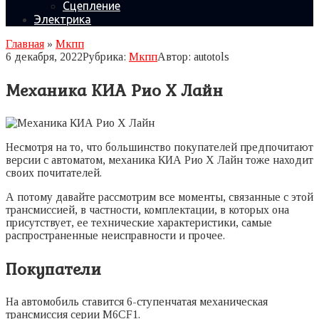
Сцепление
Электрика
Главная
»
Мкпп
6 декабря, 2022
Рубрика:
Мкпп
Автор:
autotols
Механика КИА Рио Х Лайн
Несмотря на то, что большинство покупателей предпочитают
версии с автоматом, механика КИА Рио Х Лайн тоже находит
своих почитателей.
А потому давайте рассмотрим все моменты, связанные с этой
трансмиссией, в частности, комплектации, в которых она
присутствует, ее технические характеристики, самые
распространенные неисправности и прочее.
Покупатели
На автомобиль ставится 6-ступенчатая механическая
трансмиссия серии M6CF1.