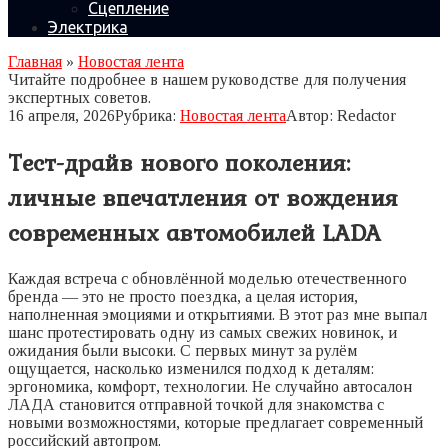
Сцепление
Электрика
Главная
»
Новостая лента
Читайте подробнее в нашем руководстве для получения
экспертных советов.
16 апреля, 2026
Рубрика:
Новостая лента
Автор:
Redactor
Тест-драйв нового поколения:
личные впечатления от вождения
современных автомобилей LADA
Каждая встреча с обновлённой моделью отечественного
бренда — это не просто поездка, а целая история,
наполненная эмоциями и открытиями. В этот раз мне выпал
шанс протестировать одну из самых свежих новинок, и
ожидания были высоки. С первых минут за рулём
ощущается, насколько изменился подход к деталям:
эргономика, комфорт, технологии. Не случайно автосалон
ЛАДА становится отправной точкой для знакомства с
новыми возможностями, которые предлагает современный
российский автопром.