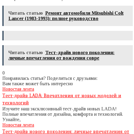
Читать статью
Ремонт автомобиля Mitsubishi Colt
Lancer (1983-1993): полное руководство
Читать статью
Тест-драйв нового поколения:
личные впечатления от вождения совре
0
Понравилась статья? Поделиться с друзьями:
Вам также может быть интересно
Новостая лента
Тест-драйв LADA: Впечатления от новых моделей и
технологий
Изучите наш эксклюзивный тест-драйв новых LADA!
Полные впечатления от дизайна, комфорта и технологий.
Узнайте,
Новостая лента
Тест-драйв нового поколения: личные впечатления от