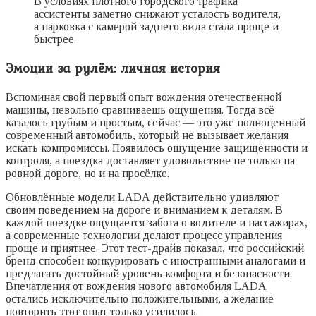
В условиях плотного городского трафика
ассистенты заметно снижают усталость водителя,
а парковка с камерой заднего вида стала проще и
быстрее.
Эмоции за рулём: личная история
Вспоминая свой первый опыт вождения отечественной
машины, невольно сравниваешь ощущения. Тогда всё
казалось грубым и простым, сейчас — это уже полноценный
современный автомобиль, который не вызывает желания
искать компромиссы. Появилось ощущение защищённости и
контроля, а поездка доставляет удовольствие не только на
ровной дороге, но и на просёлке.
Обновлённые модели LADA действительно удивляют
своим поведением на дороге и вниманием к деталям. В
каждой поездке ощущается забота о водителе и пассажирах,
а современные технологии делают процесс управления
проще и приятнее. Этот тест-драйв показал, что российский
бренд способен конкурировать с иностранными аналогами и
предлагать достойный уровень комфорта и безопасности.
Впечатления от вождения нового автомобиля LADA
остались исключительно положительными, а желание
повторить этот опыт только усилилось.