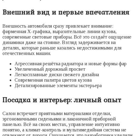
Внешний вид и первые впечатления
Внешность автомобиля сразу привлекает внимание:
фирменная Х-графика, выразительные линии кузова,
современные световые приборы. Всё это создаёт ощущение
динамики даже на стоянке. Взгляд задерживается на
деталях, которые раньше казались недостижимыми для
отечественных машин.
Агрессивная решётка радиатора и новые формы фар
Увеличенный дорожный просвет
Легкосплавные диски свежего дизайна
Современная палитра цветов кузова
Детализированные элементы экстерьера
Посадка и интерьер: личный опыт
Салон встречает приятными материалами отделки,
эргономичными сиденьями и лаконичной приборной
панелью. Всё на своих местах, управление интуитивно
понятно, а климат-контроль и мультимедийная система не
отвлекают от дороги. Ощущается, что разработчики уделили