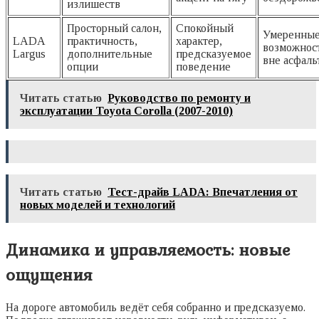
излишеств
Просторный салон,
Спокойный
Умеренны
LADA
практичность,
характер,
возможнос
Largus
дополнительные
предсказуемое
вне асфаль
опции
поведение
Читать статью
Руководство по ремонту и
эксплуатации Toyota Corolla (2007-2010)
Читать статью
Тест-драйв LADA: Впечатления от
новых моделей и технологий
Динамика и управляемость: новые
ощущения
На дороге автомобиль ведёт себя собранно и предсказуемо.