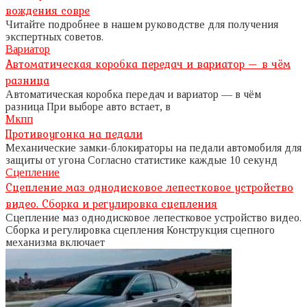
вождения совре
Читайте подробнее в нашем руководстве для получения
экспертных советов.
Вариатор
Автоматическая коробка передач и вариатор — в чём
разница
Автоматическая коробка передач и вариатор — в чём
разница При выборе авто встает, в
Мкпп
Противоугонка на педали
Механические замки-блокираторы на педали автомобиля для
защиты от угона Согласно статистике каждые 10 секунд
Сцепление
Сцепление маз однодисковое лепестковое устройство
видео. Сборка и регулировка сцепления
Сцепление маз однодисковое лепестковое устройство видео.
Сборка и регулировка сцепления Конструкция сцепного
механизма включает