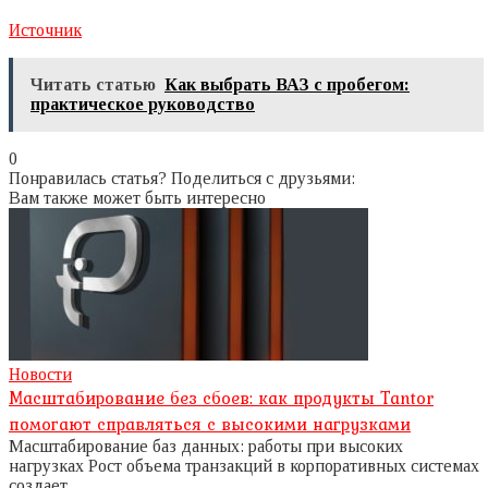
Источник
Читать статью
Как выбрать ВАЗ с пробегом:
практическое руководство
0
Понравилась статья? Поделиться с друзьями:
Вам также может быть интересно
Новости
Масштабирование без сбоев: как продукты Tantor
помогают справляться с высокими нагрузками
Масштабирование баз данных: работы при высоких
нагрузках Рост объема транзакций в корпоративных системах
создает