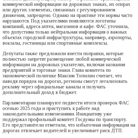
коммерческой информации на дорожных знаках, их опорах
или других элементах, связанных с регулированием
движения, запрещено. Однако на практике эти нормы часто
нарушаются. Под указателями появляются логотипы
компаний, адреса аптек, магазинов и кафе. ФАС уточнила,
что допустима только нейтральная информация о важных
объектах городской инфраструктуры, например, аэропорты,
вокзалы, гостиницы или спортивные комплексы.
Депутаты также предложили внести поправки, которые
полностью запретят размещение любой коммерческой
информации на дорожных указателях, включая названия
предприятий и торговые знаки. Глава комитета по
экономической политике Максим Топилин считает, что
наводя порядок на дорогах, регионы смогут легализовать
рекламу через официальные каналы и получать
дополнительный доход в бюджет.
Парламентарии планируют подвести итоги проверок ФАС
осенью 2025 года и приступить к работе над
законодательными изменениями. Инициативу уже
поддержал профильный комитет Госдумы по транспорту.
Его представители отметили, что избыточная информация на
дорогах отвлекает водителей и увеличивает риск ДТП.