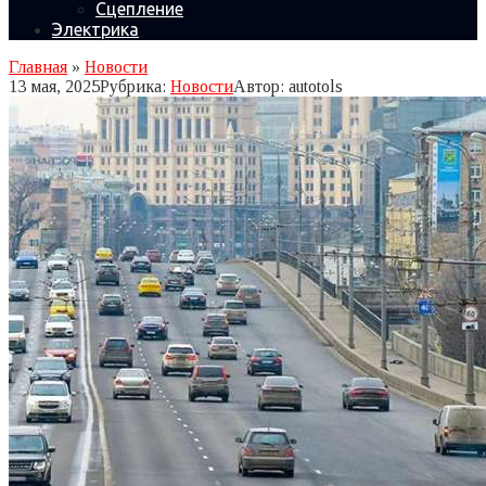
Сцепление
Электрика
Главная
»
Новости
13 мая, 2025
Рубрика:
Новости
Автор:
autotols