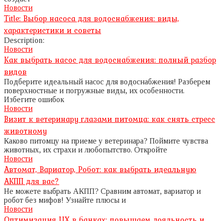
Новости
Title: Выбор насоса для водоснабжения: виды,
характеристики и советы
Description:
Новости
Как выбрать насос для водоснабжения: полный разбор
видов
Подберите идеальный насос для водоснабжения! Разберем
поверхностные и погружные виды, их особенности.
Избегите ошибок
Новости
Визит к ветеринару глазами питомца: как снять стресс
животному
Каково питомцу на приеме у ветеринара? Поймите чувства
животных, их страхи и любопытство. Откройте
Новости
Автомат, Вариатор, Робот: как выбрать идеальную
АКПП для вас?
Не можете выбрать АКПП? Сравним автомат, вариатор и
робот без мифов! Узнайте плюсы и
Новости
Оптимизация UX в банках: повышаем лояльность и