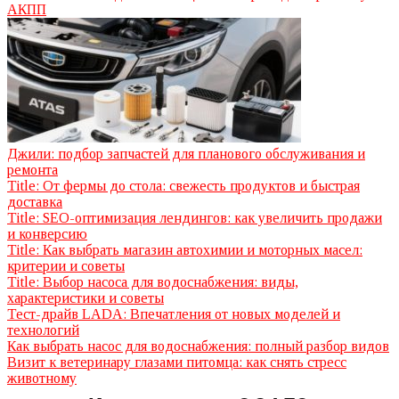
АКПП
Джили: подбор запчастей для планового обслуживания и
ремонта
Title: От фермы до стола: свежесть продуктов и быстрая
доставка
Title: SEO-оптимизация лендингов: как увеличить продажи
и конверсию
Title: Как выбрать магазин автохимии и моторных масел:
критерии и советы
Title: Выбор насоса для водоснабжения: виды,
характеристики и советы
Тест-драйв LADA: Впечатления от новых моделей и
технологий
Как выбрать насос для водоснабжения: полный разбор видов
Визит к ветеринару глазами питомца: как снять стресс
животному