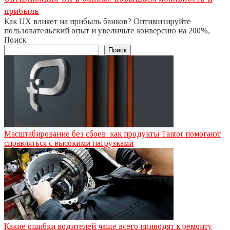
прибыль
Как UX влияет на прибыль банков? Оптимизируйте
пользовательский опыт и увеличьте конверсию на 200%,
Поиск
Поиск
Масштабирование без сбоев: как продукты Tantor помогают
справляться с высокими нагрузками
Какие ошибки водителей чаще всего приводят к ремонту