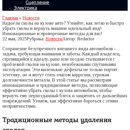
Сцепление
Электрика
Главная
»
Новости
Надоели сколы на кузове авто? Узнайте, как легко и быстро
убрать сколы и вернуть машине идеальный вид!
Инновационные и проверенные методы для вас!
22 мая, 2025
Рубрика:
Новости
Автор:
Redactor
Сохранение безупречного внешнего вида автомобиля –
задача, требующая внимания и заботы. Каждый владелец,
стремящийся к идеалу, рано или поздно сталкивается с
проблемой сколов на кузове, неизбежными спутниками
эксплуатации. Эти маленькие дефекты не только портят
эстетику, но и могут стать очагом коррозии, угрожая
долговечности металла. В этой статье мы рассмотрим
инновационные и традиционные методы, позволяющие
эффективно убрать сколы с кузова автомобиля, чтобы
вернуть ему первозданный блеск и защитить от дальнейших
повреждений. Узнаем, как эффективно бороться с этими
неприятностями.
Традиционные методы удаления
сколов