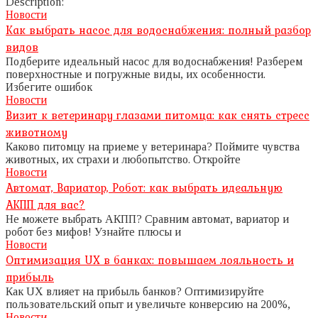
Description:
Новости
Как выбрать насос для водоснабжения: полный разбор
видов
Подберите идеальный насос для водоснабжения! Разберем
поверхностные и погружные виды, их особенности.
Избегите ошибок
Новости
Визит к ветеринару глазами питомца: как снять стресс
животному
Каково питомцу на приеме у ветеринара? Поймите чувства
животных, их страхи и любопытство. Откройте
Новости
Автомат, Вариатор, Робот: как выбрать идеальную
АКПП для вас?
Не можете выбрать АКПП? Сравним автомат, вариатор и
робот без мифов! Узнайте плюсы и
Новости
Оптимизация UX в банках: повышаем лояльность и
прибыль
Как UX влияет на прибыль банков? Оптимизируйте
пользовательский опыт и увеличьте конверсию на 200%,
Новости