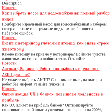
Description:
Новости
Как выбрать насос для водоснабжения: полный разбор
видов
Подберите идеальный насос для водоснабжения! Разберем
поверхностные и погружные виды, их особенности.
Избегите ошибок
Новости
Визит к ветеринару глазами питомца: как снять стресс
животному
Каково питомцу на приеме у ветеринара? Поймите чувства
животных, их страхи и любопытство. Откройте
Новости
Автомат, Вариатор, Робот: как выбрать идеальную
АКПП для вас?
Не можете выбрать АКПП? Сравним автомат, вариатор и
робот без мифов! Узнайте плюсы и
Новости
Оптимизация UX в банках: повышаем лояльность и
прибыль
Как UX влияет на прибыль банков? Оптимизируйте
пользовательский опыт и увеличьте конверсию на 200%,