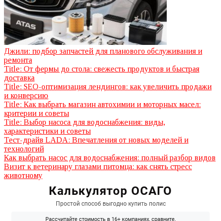
Джили: подбор запчастей для планового обслуживания и
ремонта
Title: От фермы до стола: свежесть продуктов и быстрая
доставка
Title: SEO-оптимизация лендингов: как увеличить продажи
и конверсию
Title: Как выбрать магазин автохимии и моторных масел:
критерии и советы
Title: Выбор насоса для водоснабжения: виды,
характеристики и советы
Тест-драйв LADA: Впечатления от новых моделей и
технологий
Как выбрать насос для водоснабжения: полный разбор видов
Визит к ветеринару глазами питомца: как снять стресс
животному