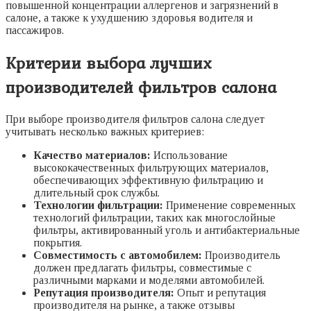
повышенной концентрации аллергенов и загрязнений в
салоне, а также к ухудшению здоровья водителя и
пассажиров.
Критерии выбора лучших
производителей фильтров салона
При выборе производителя фильтров салона следует
учитывать несколько важных критериев:
Качество материалов:
Использование
высококачественных фильтрующих материалов,
обеспечивающих эффективную фильтрацию и
длительный срок службы.
Технологии фильтрации:
Применение современных
технологий фильтрации, таких как многослойные
фильтры, активированный уголь и антибактериальные
покрытия.
Совместимость с автомобилем:
Производитель
должен предлагать фильтры, совместимые с
различными марками и моделями автомобилей.
Репутация производителя:
Опыт и репутация
производителя на рынке, а также отзывы