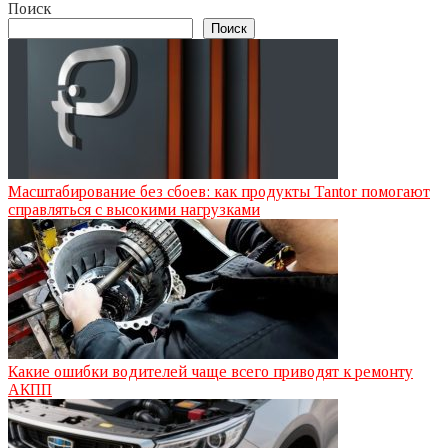
Поиск
Поиск
Масштабирование без сбоев: как продукты Tantor помогают
справляться с высокими нагрузками
Какие ошибки водителей чаще всего приводят к ремонту
АКПП