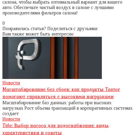
салона, чтобы выбрать оптимальный вариант для вашего
авто. Обеспечьте чистый воздух в салоне с лучшими
производителями фильтров салона!
0
Понравилась статья? Поделиться с друзьями:
Вам также может быть интересно
Новости
Масштабирование без сбоев: как продукты Tantor
помогают справляться с высокими нагрузками
Масштабирование баз данных: работы при высоких
нагрузках Рост объема транзакций в корпоративных системах
создает
Новости
Title: Выбор насоса для водоснабжения: виды,
характеристики и советы