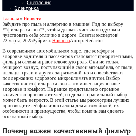
Сцепление
Электрика
Главная
»
Новости
Забудьте про пыль и аллергию в машине! Гид по выбору
**фильтра салона**, чтобы дышать чистым воздухом и
чувствовать себя отлично в дороге. Советы экспертов!
22 марта, 2025
Рубрика:
Новости
Автор:
Redactor
В современном автомобильном мире, где комфорт и
здоровье водителя и пассажиров становятся приоритетными,
фильтры салона играют ключевую роль. Они не только
очищают воздух, поступающий в салон автомобиля, от пыли,
пыльцы, грязи и других загрязнений, но и способствуют
поддержанию здорового микроклимата внутри. Выбор
качественного фильтра салона – это инвестиция в ваше
здоровье и комфорт. На рынке представлено огромное
количество производителей, и сделать правильный выбор
может быть непросто. В этой статье мы рассмотрим лучших
производителей фильтров салона для автомобилей, их
особенности и преимущества, чтобы помочь вам сделать
осознанный выбор.
Почему важен качественный фильтр