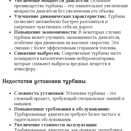
Увеличение мощности двигателя:
Основное
преимущество турбины – это значительное увеличение
мощности двигателя без увеличения его объема.
Улучшение динамических характеристик:
Турбина
позволяет автомобилю быстрее разгоняться и
увереннее чувствовать себя на дороге.
Повышение экономичности:
В некоторых случаях
турбина может улучшить экономичность двигателя,
особенно при движении на высоких скоростях. Это
связано с более эффективным сгоранием топлива.
Снижение выбросов:
Современные турбины часто
оснащаются каталитическими нейтрализаторами,
которые снижают выбросы вредных веществ в
атмосферу.
Недостатки установки турбины
Сложность установки:
Установка турбины – это
сложный процесс, требующий специальных знаний и
навыков.
Повышенные требования к обслуживанию:
Турбированные двигатели требуют более частого и
тщательного обслуживания.
Увеличение стоимости эксплуатации:
Турбированные двигатели, как правило, потребляют