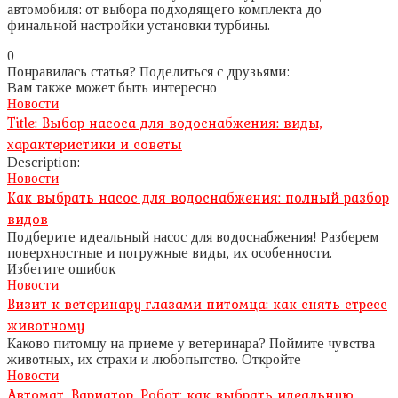
автомобиля: от выбора подходящего комплекта до
финальной настройки установки турбины.
0
Понравилась статья? Поделиться с друзьями:
Вам также может быть интересно
Новости
Title: Выбор насоса для водоснабжения: виды,
характеристики и советы
Description:
Новости
Как выбрать насос для водоснабжения: полный разбор
видов
Подберите идеальный насос для водоснабжения! Разберем
поверхностные и погружные виды, их особенности.
Избегите ошибок
Новости
Визит к ветеринару глазами питомца: как снять стресс
животному
Каково питомцу на приеме у ветеринара? Поймите чувства
животных, их страхи и любопытство. Откройте
Новости
Автомат, Вариатор, Робот: как выбрать идеальную