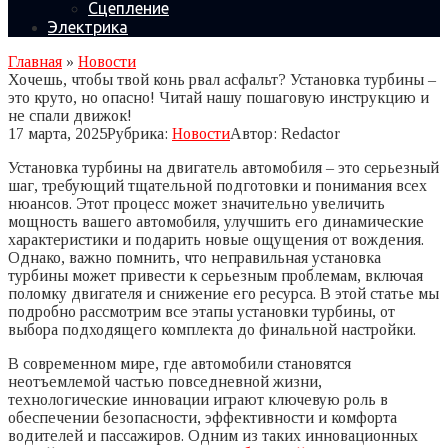
Сцепление
Электрика
Главная
»
Новости
Хочешь, чтобы твой конь рвал асфальт? Установка турбины –
это круто, но опасно! Читай нашу пошаговую инструкцию и
не спали движок!
17 марта, 2025
Рубрика:
Новости
Автор:
Redactor
Установка турбины на двигатель автомобиля – это серьезный
шаг, требующий тщательной подготовки и понимания всех
нюансов. Этот процесс может значительно увеличить
мощность вашего автомобиля, улучшить его динамические
характеристики и подарить новые ощущения от вождения.
Однако, важно помнить, что неправильная установка
турбины может привести к серьезным проблемам, включая
поломку двигателя и снижение его ресурса. В этой статье мы
подробно рассмотрим все этапы установки турбины, от
выбора подходящего комплекта до финальной настройки.
В современном мире, где автомобили становятся
неотъемлемой частью повседневной жизни,
технологические инновации играют ключевую роль в
обеспечении безопасности, эффективности и комфорта
водителей и пассажиров. Одним из таких инновационных