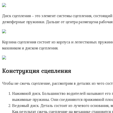
Диск сцепления – это элемент системы сцепления, состоящий и
демпферные пружинки. Дальше от центра размещена рабочая по
Корзина сцепления состоит из корпуса и лепестковых пружин
маховиком и диском сцепления.
Конструкция сцепления
Чтобы не сжечь сцепление, рассмотрим в деталях из чего сос
Нажимной диск. Большинство водителей называют его п
выжимные пружины. Они соединяются прижимной площад
Ведомый диск. Деталь состоит из лучевого основания,
Как результат сжечь сцепление на механике становится 