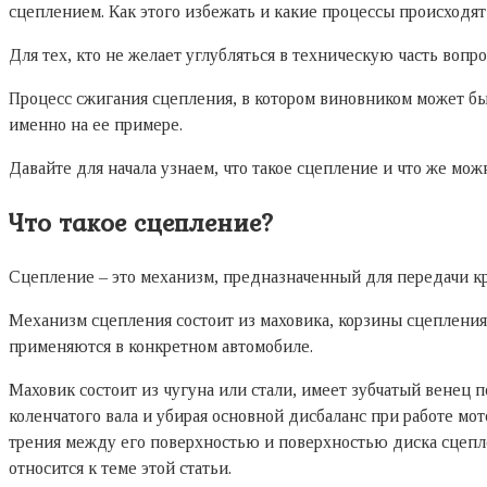
сцеплением. Как этого избежать и какие процессы происходят
Для тех, кто не желает углубляться в техническую часть вопр
Процесс сжигания сцепления, в котором виновником может быт
именно на ее примере.
Давайте для начала узнаем, что такое сцепление и что же мож
Что такое сцепление?
Сцепление – это механизм, предназначенный для передачи к
Механизм сцепления состоит из маховика, корзины сцепления
применяются в конкретном автомобиле.
Маховик состоит из чугуна или стали, имеет зубчатый венец 
коленчатого вала и убирая основной дисбаланс при работе мо
трения между его поверхностью и поверхностью диска сцеплени
относится к теме этой статьи.