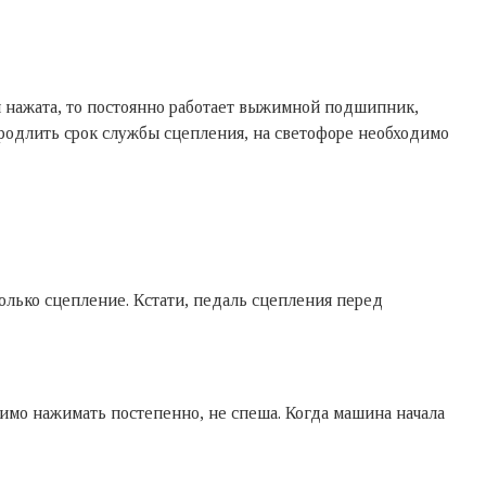
 нажата, то постоянно работает выжимной подшипник,
 продлить срок службы сцепления, на светофоре необходимо
олько сцепление. Кстати, педаль сцепления перед
одимо нажимать постепенно, не спеша. Когда машина начала