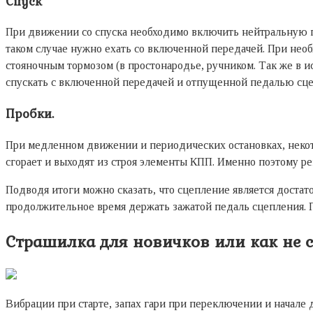
Спуск
При движении со спуска необходимо включить нейтральную пе
таком случае нужно ехать со включенной передачей. При необ
стояночным тормозом (в простонародье, ручником. Так же в 
спускать с включенной передачей и отпущенной педалью сце
Пробки.
При медленном движении и периодических остановках, некот
сгорает и выходят из строя элементы КПП. Именно поэтому р
Подводя итоги можно сказать, что сцепление является достат
продолжительное время держать зажатой педаль сцепления. П
Страшилка для новичков или как не 
Вибрации при старте, запах гари при переключении и начале 