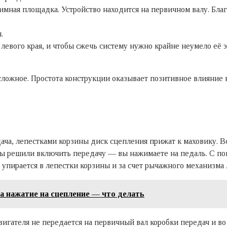
ная площадка. Устройство находится на первичном валу. Благ
.
 левого края, и чтобы сжечь систему нужно крайне неумело её 
ложное. Простота конструкции оказывает позитивное влияние н
ача, лепестками корзины диск сцепления прижат к маховику. Вс
 вы решили включить передачу — вы нажимаете на педаль. С п
упирается в лепестки корзины и за счет рычажного механизма
 нажатие на сцепление — что делать
игателя не передается на первичный вал коробки передач и в