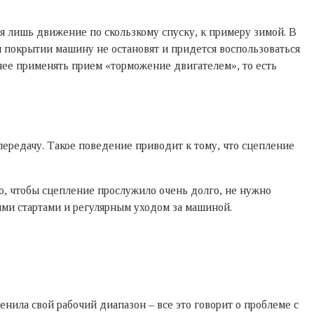
 лишь движение по скользкому спуску, к примеру зимой. В
м покрытии машину не остановят и придется воспользоваться
мнее применять прием «торможение двигателем», то есть
редачу. Такое поведение приводит к тому, что сцепление
го, чтобы сцепление прослужило очень долго, не нужно
ми стартами и регулярным уходом за машиной.
нила свой рабочий диапазон – все это говорит о проблеме с