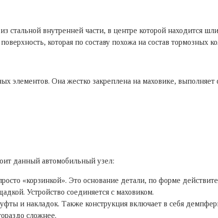
з стальной внутренней части, в центре которой находится шлиц
верхность, которая по составу похожа на состав тормозных ко
ных элементов. Она жестко закреплена на маховике, выполняе
тоит данный автомобильный узел:
росто «корзинкой». Это основание детали, по форме действи
кой. Устройство соединяется с маховиком.
 муфты и накладок. Также конструкция включает в себя демпф
гораздо сложнее.