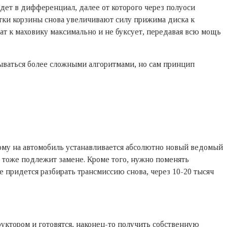
ет в дифференциал, далее от которого через полуоси
стки корзины снова увеличивают силу прижима диска к
т к маховику максимально и не буксует, передавая всю мощь
ываться более сложными алгоритмами, но сам принцип
ому на автомобиль устанавливается абсолютно новый ведомый
 тоже подлежит замене. Кроме того, нужно поменять
е придется разбирать трансмиссию снова, через 10-20 тысяч
уктором и готовятся, наконец-то получить собственную