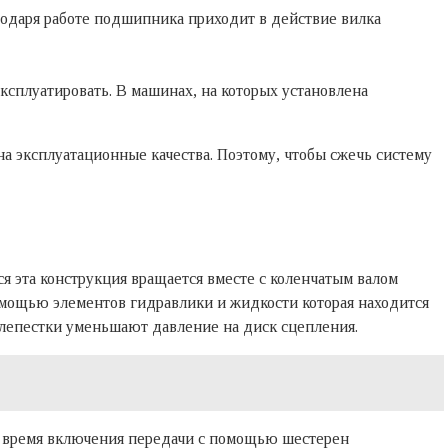
одаря работе подшипника приходит в действие вилка
эксплуатировать. В машинах, на которых установлена
а эксплуатационные качества. Поэтому, чтобы сжечь систему
я эта конструкция вращается вместе с коленчатым валом
омощью элементов гидравлики и жидкости которая находится
 лепестки уменьшают давление на диск сцепления.
о время включения передачи с помощью шестерен