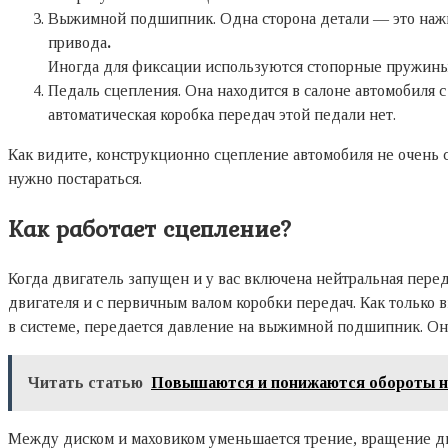
Выжимной подшипник. Одна сторона детали — это нажим
привода
.
Иногда для фиксации используются стопорные пружины
Педаль сцепления. Она находится в салоне автомобиля с
автоматическая коробка передач этой педали нет.
Как видите, конструкционно сцепление автомобиля не очень с
нужно постараться.
Как работает сцепление?
Когда двигатель запущен и у вас включена нейтральная перед
двигателя и с первичным валом коробки передач. Как только
в системе, передается давление на выжимной подшипник. Он 
Читать статью
Повышаются и понижаются обороты на
Между диском и маховиком уменьшается трение, вращение дв