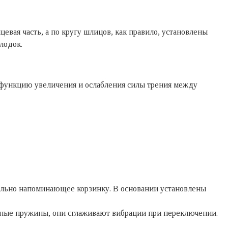
евая часть, а по кругу шлицов, как правило, установлены
лодок.
т функцию увеличения и ослабления силы трения между
тельно напоминающее корзинку. В основании установлены
ерные пружины, они сглаживают вибрации при переключении.