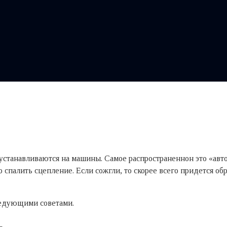
станавливаются на машины. Самое распространеннон это «автом
 спалить сцепление. Если сожгли, то скорее всего придется об
следующими советами.