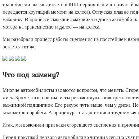
трансмиссии вы соединяете в КПП первичный и вторичный вал
передается крутящий момент на колеса). Отпуская плавно пе
маховику. В процессе смыкания маховика и диска автомобиль
мотора на трансмиссию и далее — на колеса.
Мы разобрали процесс работы сцепления на простейшем вариа
остается тот же.
Что под замену?
Многие автомобилисты задаются вопросом, что менять. Сгор
диск. Кроме того, специалисты рекомендуют осмотреть состо
выжимной подшипник. Его ресурс чуть выше, чем у диска. Но 
километров пробега. А процедура эта достаточно трудоемкая 
Итак, мы выяснили признаки сгоревшего сцепления и причин
Перед покупкой первого автомобиля водители усердно учат п