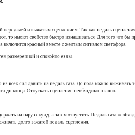
.
ой передачей и выжатым сцеплением. Так как педаль сцепления
ают, то имеют свойство быстро изнашиваться. Для того что бы
а включится красный вместе с желтым сигналом светофора.
тем размеренной и спокойно езды.
из всех сил давить на педаль газа. До пола можно выжимать т
а до конца. Отпускать сцепление необходимо плавно.
держать на пару секунд, а затем отпустить. Педаль газа необх
рживать долго зажатой педаль сцепления.