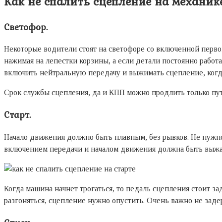
Как не спалить сцепление на механике
Светофор.
Некоторые водители стоят на светофоре со включенной перв
нажимая на лепестки корзины, а если детали постоянно работ
включить нейтральную передачу и выжимать сцепление, когд
Срок службы сцепления, да и КПП можно продлить только пу
Старт.
Начало движения должно быть плавным, без рывков. Не нужно 
включением передачи и началом движения должна быть выжат
Когда машина начнет трогаться, то педаль сцепления стоит за
разгоняться, сцепление нужно опустить. Очень важно не заде