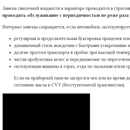
Замена смазочной жидкости в вариаторе проводится в строгом
проводить обслуживание с периодичностью не реже раза 
Интервал замены сокращается, если автомобиль эксплуатирует
регулярная и продолжительная буксировка прицепов ил
динамичный стиль вождения с быстрыми ускорениями 
долгие простои транспорта в пробке при высокой темпер
частая пробуксовка колес и передвижение по пересечен
эксплуатация машины в горах, езда по пыльным и/или г
Если на приборной панели загорелся чек или во время 
состояние масла в CVT (бесступенчатой трансмиссии).