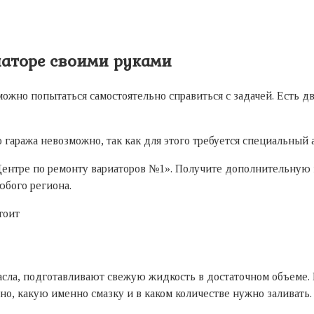
иаторе своими руками
жно попытаться самостоятельно справиться с задачей. Есть д
аража невозможно, так как для этого требуется специальный ап
Центре по ремонту вариаторов №1». Получите дополнительную 
юбого региона.
асла, подготавливают свежую жидкость в достаточном объеме.
но, какую именно смазку и в каком количестве нужно заливать.