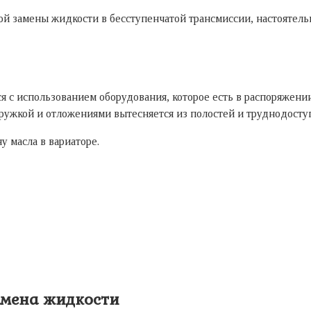
ой замены жидкости в бесступенчатой трансмиссии, настоятель
я с использованием оборудования, которое есть в распоряжени
тружкой и отложениями вытесняется из полостей и труднодосту
 масла в вариаторе.
амена жидкости