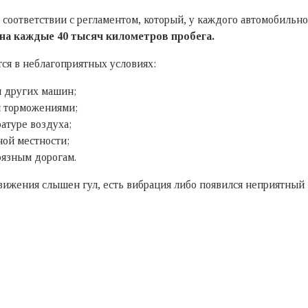
 соответствии с регламентом, который, у каждого автомобильн
на каждые 40 тысяч километров пробега.
ся в неблагоприятных условиях:
и других машин;
и торможениями;
атуре воздуха;
ной местности;
рязным дорогам.
движения слышен гул, есть вибрация либо появился неприятный