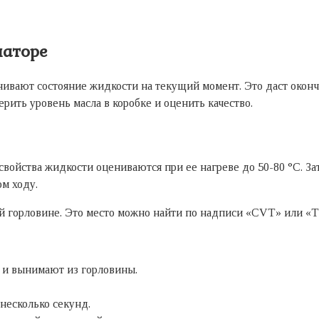
иаторе
енивают состояние жидкости на текущий момент. Это даст окон
рить уровень масла в коробке и оценить качество.
войства жидкости оцениваются при ее нагреве до 50-80 °С. З
ом ходу.
ой горловине. Это место можно найти по надписи «CVT» или 
, и вынимают из горловины.
несколько секунд.