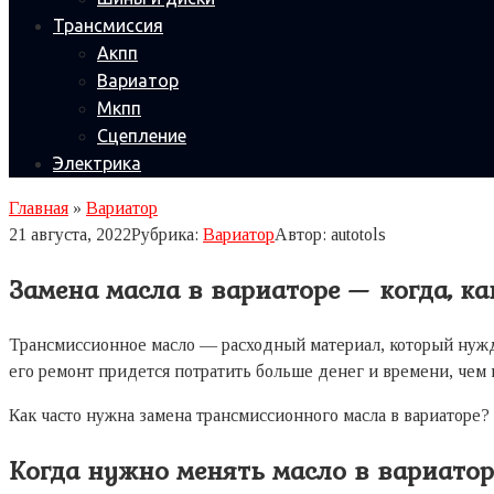
Трансмиссия
Акпп
Вариатор
Мкпп
Сцепление
Электрика
Главная
»
Вариатор
21 августа, 2022
Рубрика:
Вариатор
Автор:
autotols
Замена масла в вариаторе — когда, ка
Трансмиссионное масло — расходный материал, который нужда
его ремонт придется потратить больше денег и времени, чем 
Как часто нужна замена трансмиссионного масла в вариаторе?
Когда нужно менять масло в вариатор