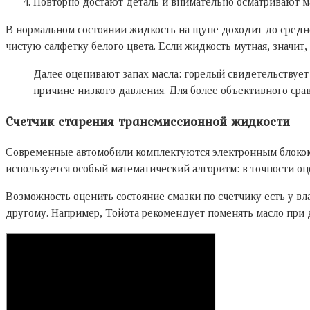
Повторно достают деталь и внимательно осматривают м
В нормальном состоянии жидкость на щупе доходит до средне
чистую салфетку белого цвета. Если жидкость мутная, значит,
Далее оценивают запах масла: горелый свидетельствует
причине низкого давления. Для более объективного сра
Счетчик старения трансмиссионной жидкости
Современные автомобили комплектуются электронным блоком 
используется особый математический алгоритм: в точности оц
Возможность оценить состояние смазки по счетчику есть у в
другому. Например, Тойота рекомендует поменять масло при 