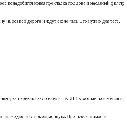
иков понадобится новая прокладка поддона и масляный фильтр
 на ровной дороге и ждут около часа. Это нужно для того,
колько раз переключают селектор АКПП в разные положения и
ровень жидкости с помощью щупа. При необходимости,