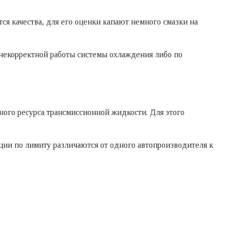
я качества, для его оценки капают немного смазки на
а некорректной работы системы охлаждения либо по
ого ресурса трансмиссионной жидкости. Для этого
ции по лимиту различаются от одного автопроизводителя к