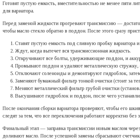
Готовят пустую емкость, вместительностью не менее пяти ли
для вариатора.
Перед заменой жидкости прогревают трансмиссию — достаточно
чтобы масло стекло обратно в поддон. После этого сразу прис
Ставят пустую емкость под сливную пробку вариатора и
Ждут, когда вытечет вся трансмиссионная жидкость.
Откручивают все болты, удерживающие поддон, и аккур
Промывают поддон и удаляют металлическую стружку, 
Отключают соленоиды и демонтируют гидроблок, затем
Заменяют бумажный фильтр тонкой очистки (стоит за те
Меняют металлический фильтр грубой очистки (установ
Высушивают гидроблок и поддон, после чего устанавлив
После окончания сборки вариатора проверяют, чтобы его шки
следят за тем, что все переключения работают корректно без 
Финальный этап — заправка трансмиссии новым маслом через 
доливают масло. После успешной замены сбрасывают счетчик