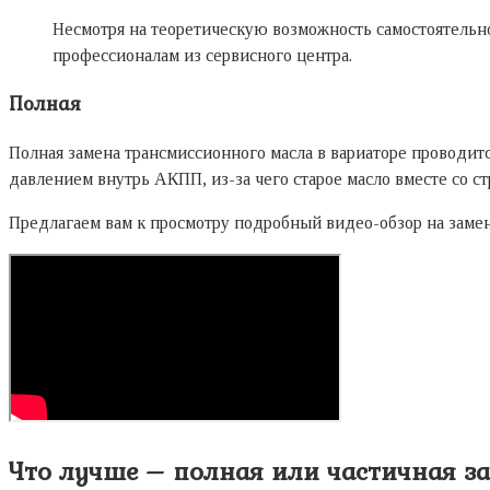
Несмотря на теоретическую возможность самостоятельн
профессионалам из сервисного центра.
Полная
Полная замена трансмиссионного масла в вариаторе проводитс
давлением внутрь АКПП, из-за чего старое масло вместе со с
Предлагаем вам к просмотру подробный видео-обзор на замену
Что лучше – полная или частичная з