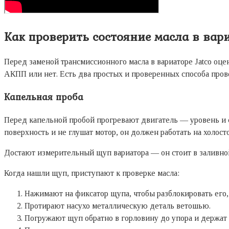
Как проверить состояние масла в вар
Перед заменой трансмиссионного масла в вариаторе Jatco оц
АКПП или нет. Есть два простых и проверенных способа прове
Капельная проба
Перед капельной пробой прогревают двигатель — уровень и с
поверхность и не глушат мотор, он должен работать на холост
Достают измерительный щуп вариатора — он стоит в заливн
Когда нашли щуп, приступают к проверке масла:
Нажимают на фиксатор щупа, чтобы разблокировать его
Протирают насухо металлическую деталь ветошью.
Погружают щуп обратно в горловину до упора и держат 