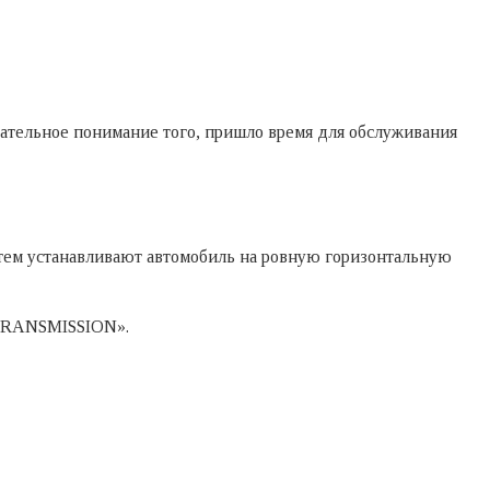
чательное понимание того, пришло время для обслуживания
атем устанавливают автомобиль на ровную горизонтальную
«TRANSMISSION».