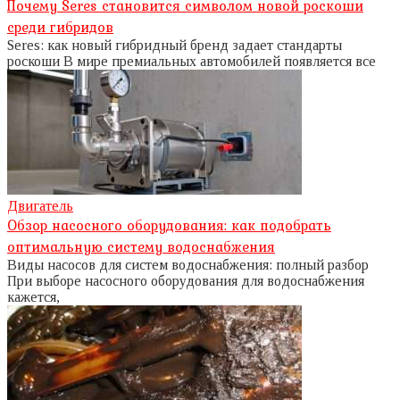
Почему Seres становится символом новой роскоши
среди гибридов
Seres: как новый гибридный бренд задает стандарты
роскоши В мире премиальных автомобилей появляется все
Двигатель
Обзор насосного оборудования: как подобрать
оптимальную систему водоснабжения
Виды насосов для систем водоснабжения: полный разбор
При выборе насосного оборудования для водоснабжения
кажется,