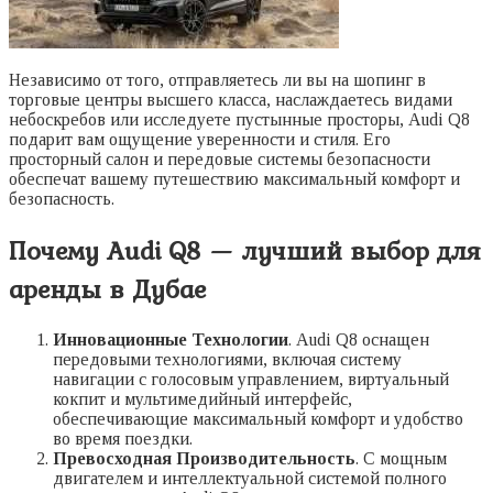
Независимо от того, отправляетесь ли вы на шопинг в
торговые центры высшего класса, наслаждаетесь видами
небоскребов или исследуете пустынные просторы, Audi Q8
подарит вам ощущение уверенности и стиля. Его
просторный салон и передовые системы безопасности
обеспечат вашему путешествию максимальный комфорт и
безопасность.
Почему Audi Q8 — лучший выбор для
аренды в Дубае
Инновационные Технологии
. Audi Q8 оснащен
передовыми технологиями, включая систему
навигации с голосовым управлением, виртуальный
кокпит и мультимедийный интерфейс,
обеспечивающие максимальный комфорт и удобство
во время поездки.
Превосходная Производительность
. С мощным
двигателем и интеллектуальной системой полного