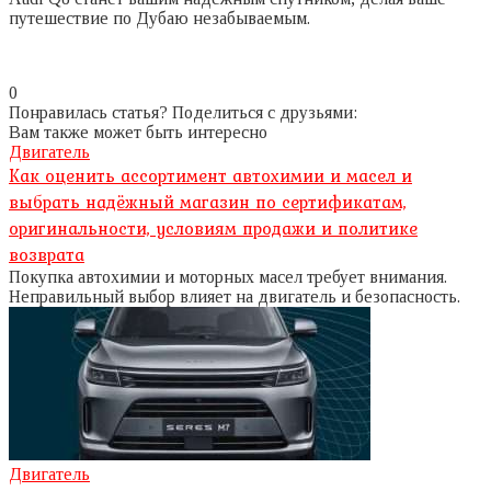
путешествие по Дубаю незабываемым.
0
Понравилась статья? Поделиться с друзьями:
Вам также может быть интересно
Двигатель
Как оценить ассортимент автохимии и масел и
выбрать надёжный магазин по сертификатам,
оригинальности, условиям продажи и политике
возврата
Покупка автохимии и моторных масел требует внимания.
Неправильный выбор влияет на двигатель и безопасность.
Двигатель