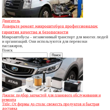
Двигатель
Доверьте ремонт микроавтобуса профессионалам:
гарантия качества и безопасности
Микроавтобусы – незаменимый транспорт для многих людей
и организаций. Они используются для перевозки
пассажиров,
Поиск
Поиск
Джили: подбор запчастей для планового обслуживания и
ремонта
Title: От фермы до стола: свежесть продуктов и быстрая
доставка