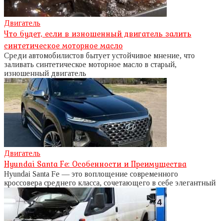
Двигатель
Что будет, если в изношенный двигатель залить
синтетическое моторное масло
Среди автомобилистов бытует устойчивое мнение, что
заливать синтетическое моторное масло в старый,
изношенный двигатель
Двигатель
Hyundai Santa Fe: Особенности и Преимущества
Hyundai Santa Fe — это воплощение современного
кроссовера среднего класса, сочетающего в себе элегантный