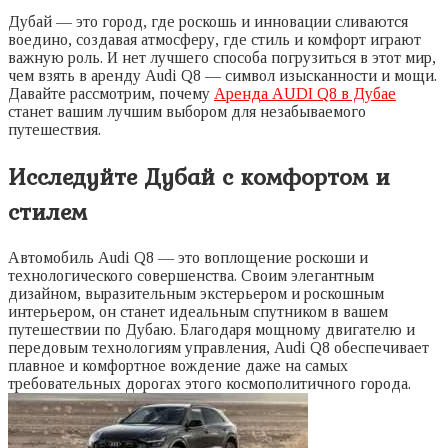
Дубай — это город, где роскошь и инновации сливаются
воедино, создавая атмосферу, где стиль и комфорт играют
важную роль. И нет лучшего способа погрузиться в этот мир,
чем взять в аренду Audi Q8 — символ изысканности и мощи.
Давайте рассмотрим, почему
Аренда AUDI Q8 в Дубае
станет вашим лучшим выбором для незабываемого
путешествия.
Исследуйте Дубай с комфортом и
стилем
Автомобиль Audi Q8 — это воплощение роскоши и
технологического совершенства. Своим элегантным
дизайном, выразительным экстерьером и роскошным
интерьером, он станет идеальным спутником в вашем
путешествии по Дубаю. Благодаря мощному двигателю и
передовым технологиям управления, Audi Q8 обеспечивает
плавное и комфортное вождение даже на самых
требовательных дорогах этого космополитичного города.