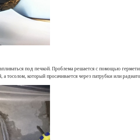
скапливаться под печкой. Проблема решается с помощью герметик
 а тосолом, который просачивается через патрубки или радиато