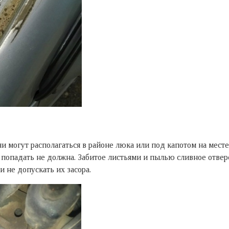
и могут располагаться в районе люка или под капотом на месте 
на попадать не должна. Забитое листьями и пылью сливное отве
 не допускать их засора.