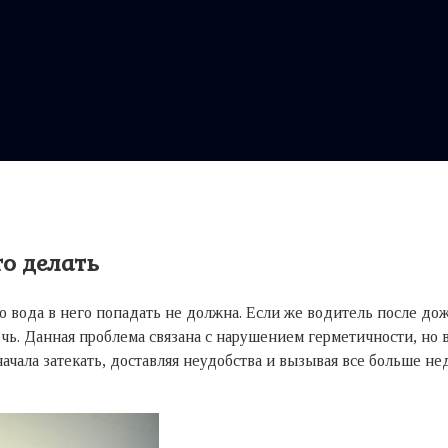
то делать
то вода в него попадать не должна. Если же водитель после до
чь. Данная проблема связана с нарушением герметичности, но во
 начала затекать, доставляя неудобства и вызывая все больше 