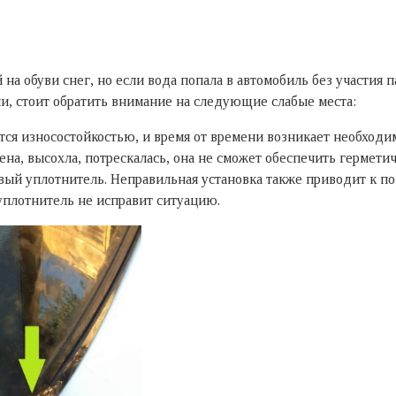
а обуви снег, но если вода попала в автомобиль без участия п
чи, стоит обратить внимание на следующие слабые места:
ся износостойкостью, и время от времени возникает необходим
ена, высохла, потрескалась, она не сможет обеспечить гермет
овый уплотнитель. Неправильная установка также приводит к по
уплотнитель не исправит ситуацию.