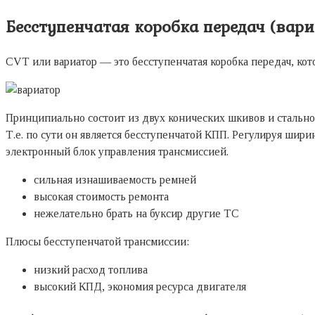
Бесступенчатая коробка передач (вари
CVT или вариатор — это бесступенчатая коробка передач, ко
Принципиально состоит из двух конических шкивов и стальн
Т.е. по сути он является бесступенчатой КПП. Регулируя шири
электронный блок управления трансмиссией.
сильная изнашиваемость ремней
высокая стоимость ремонта
нежелательно брать на буксир другие ТС
Плюсы бесступенчатой трансмиссии:
низкий расход топлива
высокий КПД, экономия ресурса двигателя