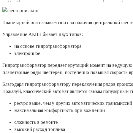
Планетарной она называется из-за наличия центральной шест
Управление АКПП бывает двух типов:
на основе гидротрансформатора
электронное
Гидротрансформатор передает крутящий момент на ведущую 
планетарные ряды шестерен, постепенно повышая скорость в
Благодаря гидротрансформатору переключения рядов происход
Пожалуй, классический автомат является самым популярным т
ресурс выше, чем у других автоматических трансмиссий
максимальная комфортность при вождении
сложность в ремонте
высокий расход топлива