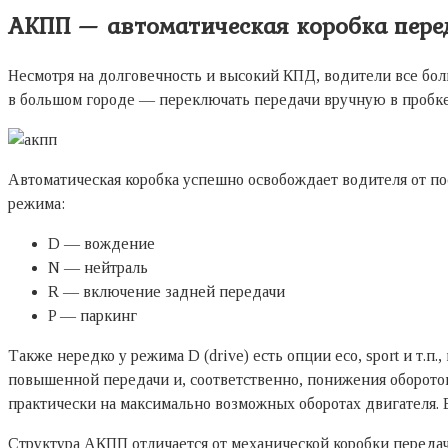
АКПП — автоматическая коробка пере
Несмотря на долговечность и высокий КПД, водители все бол
в большом городе — переключать передачи вручную в пробке
Автоматическая коробка успешно освобождает водителя от по
режима:
D — вождение
N — нейтраль
R — включение задней передачи
P — паркинг
Также нередко у режима D (drive) есть опции eco, sport и т
повышенной передачи и, соответственно, понижения оборотов
практически на максимально возможных оборотах двигателя. Е
Структура АКПП отличается от механической коробки передач