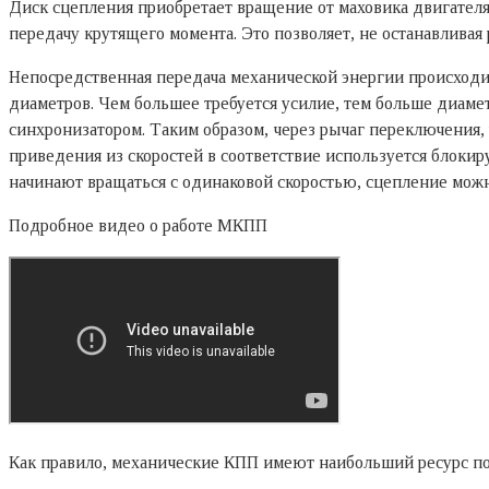
Диск сцепления приобретает вращение от маховика двигателя
передачу крутящего момента. Это позволяет, не останавливая
Непосредственная передача механической энергии происходи
диаметров. Чем большее требуется усилие, тем больше диаме
синхронизатором. Таким образом, через рычаг переключения
приведения из скоростей в соответствие используется блок
начинают вращаться с одинаковой скоростью, сцепление можн
Подробное видео о работе МКПП
Как правило, механические КПП имеют наибольший ресурс по 