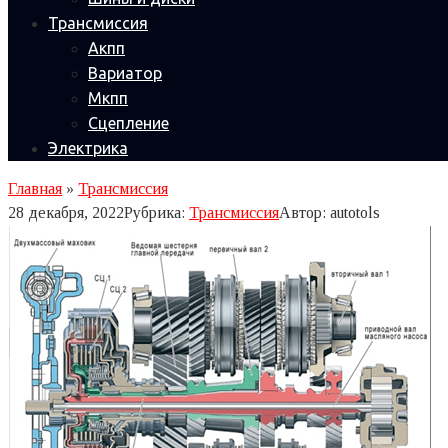
Трансмиссия
Акпп
Вариатор
Мкпп
Сцепление
Электрика
Главная
»
Трансмиссия
28 декабря, 2022
Рубрика:
Трансмиссия
Автор:
autotols