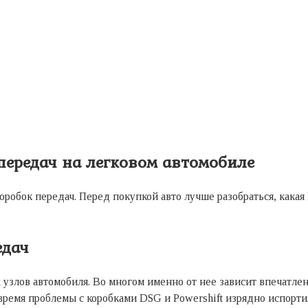
передач на легковом автомобиле
оробок передач. Перед покупкой авто лучше разобраться, какая
едач
узлов автомобиля. Во многом именно от нее зависит впечатлен
 время проблемы с коробками DSG и Powershift изрядно испорт