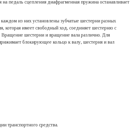
я на педаль сцепления диафрагменная пружина останавливает
 каждом из них установлены зубчатые шестерни разных
я, которая имеет свободный ход, соединяет шестерню с
 Вращение шестерни и вращение вала различно. Для
прижимает блокирующее кольцо к валу, шестерня и вал
ии транспортного средства.