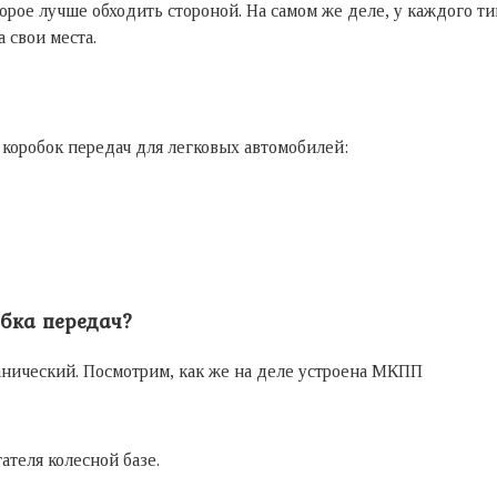
орое лучше обходить стороной. На самом же деле, у каждого т
 свои места.
оробок передач для легковых автомобилей:
обка передач?
нический. Посмотрим, как же на деле устроена МКПП
теля колесной базе.