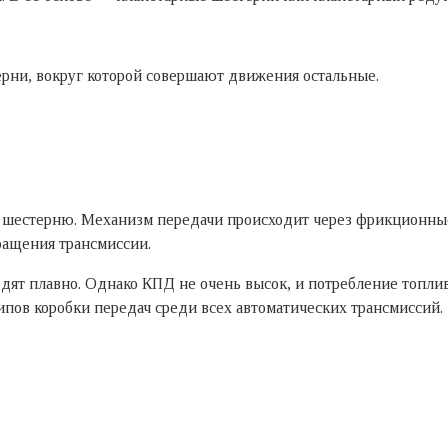
ерни, вокруг которой совершают движения остальные.
шестерню. Механизм передачи происходит через фрикционные
ращения трансмиссии.
ят плавно. Однако КПД не очень высок, и потребление топлив
ипов коробки передач среди всех автоматических трансмиссий.