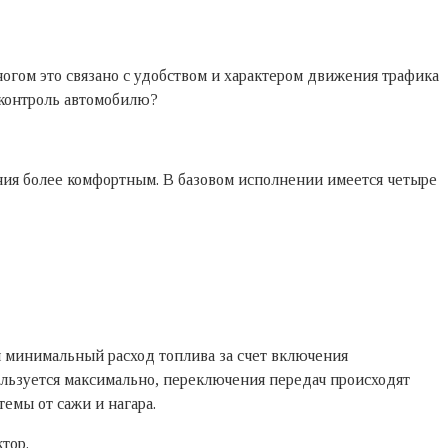
огом это связано с удобством и характером движения трафика
 контроль автомобилю?
ения более комфортным. В базовом исполнении имеется четыре
ся минимальный расход топлива за счет включения
ользуется максимально, переключения передач происходят
емы от сажи и нагара.
тор.