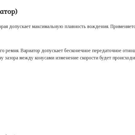
атор)
торая допускает максимальную плавность вождения. Применяет
ого ремня. Вариатор допускает бесконечное передаточное отн
ну зазора между конусами изменение скорости будет происходит