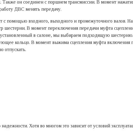
. Также он соединен с поршнем трансмиссии. В момент нажати
 работу ДВС менять передачу.
т с помощью входного, выходного и промежуточного валов. На
тр шестерни. В момент переключения передачи муфта сцеплени
, установленный в салоне, мы выбираем подходящую шестерню.
ирующее кольцо. В момент выжима сцепления муфта включения 
о отпускать.
надежности. Хотя во многом это зависит от условий эксплуатац