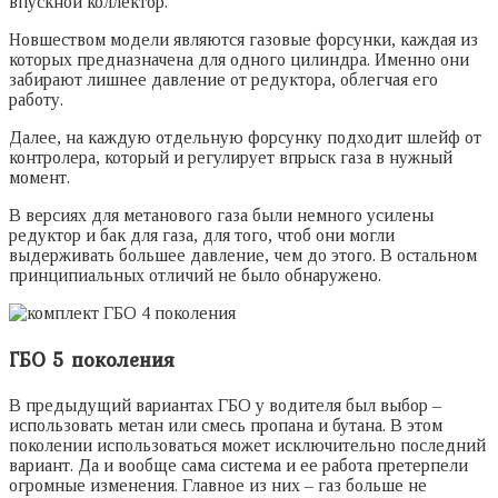
впускной коллектор.
Новшеством модели являются газовые форсунки, каждая из
которых предназначена для одного цилиндра. Именно они
забирают лишнее давление от редуктора, облегчая его
работу.
Далее, на каждую отдельную форсунку подходит шлейф от
контролера, который и регулирует впрыск газа в нужный
момент.
В версиях для метанового газа были немного усилены
редуктор и бак для газа, для того, чтоб они могли
выдерживать большее давление, чем до этого. В остальном
принципиальных отличий не было обнаружено.
ГБО 5 поколения
В предыдущий вариантах ГБО у водителя был выбор –
использовать метан или смесь пропана и бутана. В этом
поколении использоваться может исключительно последний
вариант. Да и вообще сама система и ее работа претерпели
огромные изменения. Главное из них – газ больше не