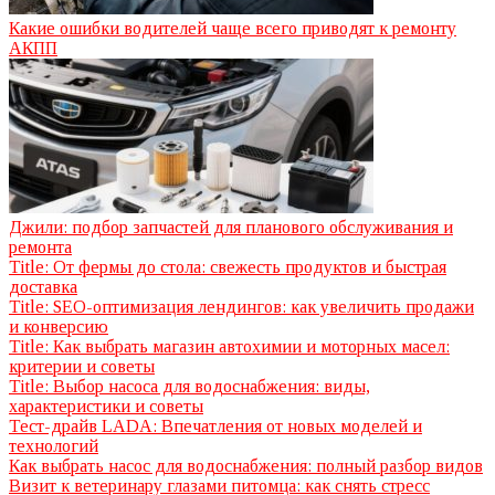
Какие ошибки водителей чаще всего приводят к ремонту
АКПП
Джили: подбор запчастей для планового обслуживания и
ремонта
Title: От фермы до стола: свежесть продуктов и быстрая
доставка
Title: SEO-оптимизация лендингов: как увеличить продажи
и конверсию
Title: Как выбрать магазин автохимии и моторных масел:
критерии и советы
Title: Выбор насоса для водоснабжения: виды,
характеристики и советы
Тест-драйв LADA: Впечатления от новых моделей и
технологий
Как выбрать насос для водоснабжения: полный разбор видов
Визит к ветеринару глазами питомца: как снять стресс