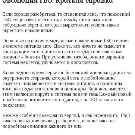
Эволюция ГБО. Краткая справка
Если хорошо разобраться, то становится ясно, что поколений
ГБО существует всего три, а между ними выходили
гибридные версии, которые маркетологи успели также
окрестить поколениями.
Основные различия между всеми поколениями ГБО состоят
в системе питания авто. Даже те, кто ничего не смыслит в
конструкции авто, понимают, что стандартное заводское
питание – бензин. При установке газобалонного варианта
система меняется, улучшается и дополняется.
За последнее время серьезно был модифицирован двигатель
внутреннего сгорания, который есть в любой машине.
Вместе с ним меняются и системы питания, и принципы
того, как подается топливо в цилиндры. Конечно, вместе с
этим эволюционирует и система подачи газа. Каждый новый
такой виток потребителям подается, как ГБО последнего
поколения.
Чем же особенная каждая из версий, и как определить, ГБО
какого поколения лучше, разберемся, основываясь на
подробном описании каждого из них.