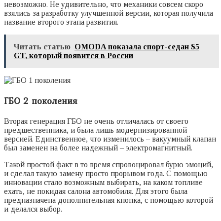
невозможно. Не удивительно, что механики совсем скоро
взялись за разработку улучшенной версии, которая получила
название второго этапа развития.
Читать статью
OMODA показала спорт-седан S5
GT, который появится в России
ГБО 2 поколения
Вторая генерация ГБО не очень отличалась от своего
предшественника, и была лишь модернизированной
версией. Единственное, что изменилось – вакуумный клапан
был заменен на более надежный – электромагнитный.
Такой простой факт в то время спровоцировал бурю эмоций,
и сделал такую замену просто прорывом года. С помощью
инновации стало возможным выбирать, на каком топливе
ехать, не покидая салона автомобиля. Для этого была
предназначена дополнительная кнопка, с помощью которой
и делался выбор.