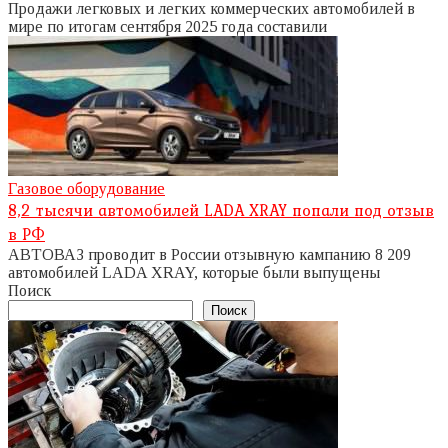
Продажи легковых и легких коммерческих автомобилей в
мире по итогам сентября 2025 года составили
Газовое оборудование
8,2 тысячи автомобилей LADA XRAY попали под отзыв
в РФ
АВТОВАЗ проводит в России отзывную кампанию 8 209
автомобилей LADA XRAY, которые были выпущены
Поиск
Поиск