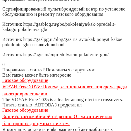
Сертифицированный мультибрендовый центр по установке,
обслуживанию и ремонту газового оборудования:
Источник
https://gazblog.ru/gbo/pokoleniya/kak-opredelit-
kakogo-pokoleniya-gbo
Источник
https://gazlpg.ru/blog/gaz-na-avto/kak-ponyat-kakoe-
pokolenie-gbo-ustanovleno.html
Источник
https://agts.ru/i/opredelyaem-pokolenie-gbo/
0
Понравилась статья? Поделиться с друзьями:
Вам также может быть интересно
Газовое оборудование
VOYAH Free 2025: Почему его называют лидером среди
электрокроссоверов.
The VOYAH Free 2025 is a leader among electric crossovers.
Читать статью АВТОВАЗ представил
Газовое оборудование
Защита автомобилей от угона: От механических
блокировок до умных систем.
Я могу предоставить информацию об автомобильных