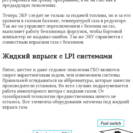
предыдущих поколениях.
Теперь ЭБУ следит не только за подачей топлива, но и за его
уровнем в газовом баллоне, температурой газа в редукторе.
Так же он управляет переключением с бензина на газ,
выполняет работу бензиновых форсунок, чтобы бортовой
компьютер не выдавал ошибок. Так же ЭБУ справляется с
совместным впрыском газа с бензином.
Жидкий впрыск с LPI системами
Пятое, шестое и даже седьмое поколения ГБО являются
скорее маркетинговым ходом, чем изменением системы.
Правильней оглядываться на аббревиатуры, которые нанесли
производители установок. Во всех случаях подразумевается
работа инжекторного мотора с жидким газом. От
газообразной технологии предшественника ничего не
осталось. Все элементы оборудования заточены под жидкий
впрыск газа.