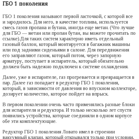
ГБО 1 поколения
ГБО 1 поколения называют первой ласточкой, с которой все
и зародилось. Для него, в качестве топлива, используется
смесь газов пропана и бутана, иногда еще метан. (Что лучше
для ГБО — метан или пропан бутан, вы можете прочитать по
ссылке).Для таких систем характерно иметь отдельный
газовый баллон, который монтируется в багажник машины
или под задними сиденьями в салоне. Для передвижения
его заправляют газом, который потом, через запорную
арматуру, поступает в испаритель, который обязательно
должен быть надежно подключен к системе охлаждения.
Далее, уже в испарителе, газ прогревается и превращается в
пар. Далее газ попадает в редуктор ГБО 1 поколения,
который, в зависимости от давления во впускном коллекторе,
дозирует количество, которое пойдет на впрыск.
В первом поколении очень часто применялись разные блоки
для испарителя и редуктора. И только несколько лет спустя
появились устройства, которые соединяли в одном корпусе
обе эти комплектующие.
Редуктор ГБО 1 поколения Ловато имел в строении
вакуумный клапан, который открывался только при условии,