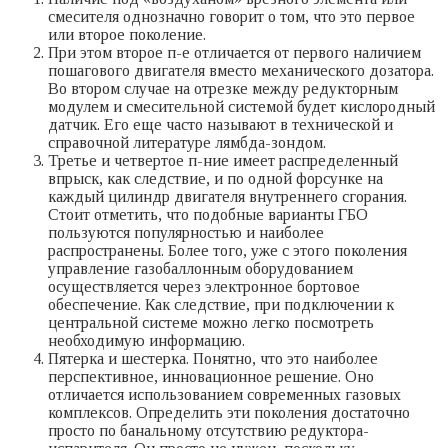
смесителя однозначно говорит о том, что это первое
или второе поколение.
При этом второе п-е отличается от первого наличием
пошагового двигателя вместо механического дозатора.
Во втором случае на отрезке между редукторным
модулем и смесительной системой будет кислородный
датчик. Его еще часто называют в технической и
справочной литературе лямбда-зондом.
Третье и четвертое п-ние имеет распределенный
впрыск, как следствие, и по одной форсунке на
каждый цилиндр двигателя внутреннего сгорания.
Стоит отметить, что подобные варианты ГБО
пользуются популярностью и наиболее
распространены. Более того, уже с этого поколения
управление газобаллонным оборудованием
осуществляется через электронное бортовое
обеспечение. Как следствие, при подключении к
центральной системе можно легко посмотреть
необходимую информацию.
Пятерка и шестерка. Понятно, что это наиболее
перспективное, инновационное решение. Оно
отличается использованием современных газовых
комплексов. Определить эти поколения достаточно
просто по банальному отсутствию редуктора-