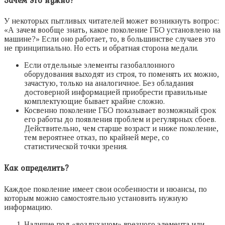
У некоторых пытливых читателей может возникнуть вопрос:
«А зачем вообще знать, какое поколение ГБО установлено на
машине?» Если оно работает, то, в большинстве случаев это
не принципиально. Но есть и обратная сторона медали.
Если отдельные элементы газобаллонного
оборудования выходят из строя, то поменять их можно,
зачастую, только на аналогичное. Без обладания
достоверной информацией приобрести правильные
комплектующие бывает крайне сложно.
Косвенно поколение ГБО показывает возможный срок
его работы до появления проблем и регулярных сбоев.
Действительно, чем старше возраст и ниже поколение,
тем вероятнее отказ, по крайней мере, со
статистической точки зрения.
Как определить?
Каждое поколение имеет свои особенности и нюансы, по
которым можно самостоятельно установить нужную
информацию.
Наличие под «воздуханом» врезного элемента или