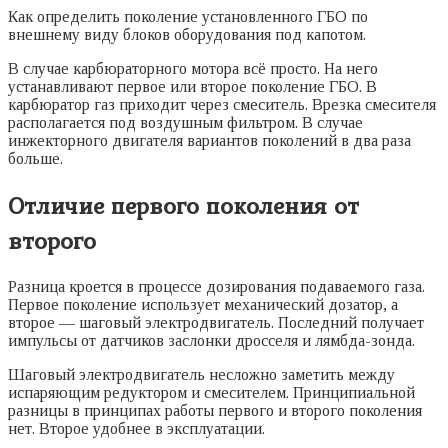
Как определить поколение установленного ГБО по
внешнему виду блоков оборудования под капотом.
В случае карбюраторного мотора всё просто. На него
устанавливают первое или второе поколение ГБО. В
карбюратор газ приходит через смеситель. Врезка смесителя
располагается под воздушным фильтром. В случае
инжекторного двигателя вариантов поколений в два раза
больше.
Отличие первого поколения от
второго
Разница кроется в процессе дозирования подаваемого газа.
Первое поколение использует механический дозатор, а
второе — шаговый электродвигатель. Последний получает
импульсы от датчиков заслонки дросселя и лямбда-зонда.
Шаговый электродвигатель несложно заметить между
испаряющим редуктором и смесителем. Принципиальной
разницы в принципах работы первого и второго поколения
нет. Второе удобнее в эксплуатации.