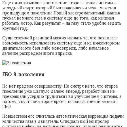
Еще одно значимое достижение второго этапа системы –
холодный старт, который был практически невозможен в
предыдущем поколении. Новый электромагнитный клапан
пускал немного газа в систему еще до того, как начинал
работать мотор. Как результат – на газу стало удобно ездить
круглый год.
Существенной разницей можно назвать то, что появилась
возможность использовать систему еще и на инжекторном
двигателе: это был либо моновпрыск, либо начальное
явление распределенного впрыска.
ГБО 3 поколения
Но нет предела совершенству. Не смотря на то, что второе
поколение уже шагнуло далеко вперед, разработчики не
прекращали усердно трудиться над улучшением системы, а
потому, спустя некоторое время, появился третий вариант
ГБО.
Новшеством его считалась автоматическая коррекция подачи
количества газа в двигатель. Специальный контролер
считывал цифры на датчике кислорода, и на основании этих