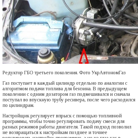
Редуктор ГБО третьего поколения. Фото УкрАвтономГаз
Газ поступает в каждый цилиндр отдельно по аналогии с
алгоритмом подачи топлива для бензина. В предыдущем
поколении с одним дозатором газ подмешивался и сначала
поступал во впускную трубу ресивера, после чего расходился
по цилиндрам.
Настройщик регулирует впрыск с помощью топливной
программы, чтобы точно регулировать подачу смеси для
разных режимов работы двигателя. Такой подход позволил
не возвращаться к настройкам позднее и точнее
регулировать настройку программно, а не на глаз как в