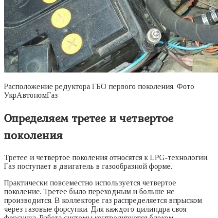
Расположение редуктора ГБО первого поколения. Фото
УкрАвтономГаз
Определяем третее и четвертое
поколения
Третее и четвертое поколения относятся к LPG-технологии.
Газ поступает в двигатель в газообразной форме.
Практически повсеместно используется четвертое
поколение. Третее было переходным и больше не
производится. В коллекторе газ распределяется впрыском
через газовые форсунки. Для каждого цилиндра своя
форсунка. Работа системы контролируется блоком