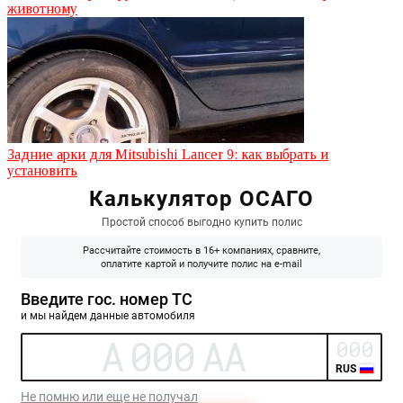
животному
Задние арки для Mitsubishi Lancer 9: как выбрать и
установить