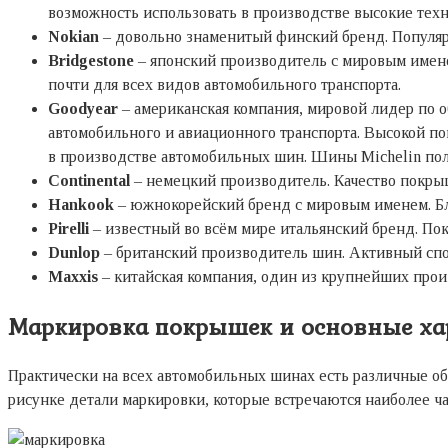
возможность использовать в производстве высокие техн
Nokian
– довольно знаменитый финский бренд. Популярн
Bridgestone
– японский производитель с мировым имене
почти для всех видов автомобильного транспорта.
Goodyear
– американская компания, мировой лидер по 
автомобильного и авиационного транспорта. Высокой п
в производстве автомобильных шин. Шины Michelin по
Continental
– немецкий производитель. Качество покрыш
Hankook
– южнокорейский бренд с мировым именем. Бла
Pirelli
– известный во всём мире итальянский бренд. По
Dunlop
– британский производитель шин. Активный спо
Maxxis
– китайская компания, один из крупнейших произ
Маркировка покрышек и основные ха
Практически на всех автомобильных шинах есть различные обо
рисунке детали маркировки, которые встречаются наиболее ч