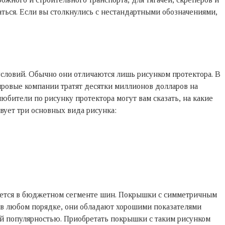
ться. Если вы столкнулись с нестандартными обозначениями,
условий. Обычно они отличаются лишь рисунком протектора. В
мировые компании тратят десятки миллионов долларов на
юбители по рисунку протектора могут вам сказать, на какие
вует три основных вида рисунка:
зуется в бюджетном сегменте шин. Покрышки с симметричным
 в любом порядке, они обладают хорошими показателями
ой популярностью. Приобретать покрышки с таким рисунком