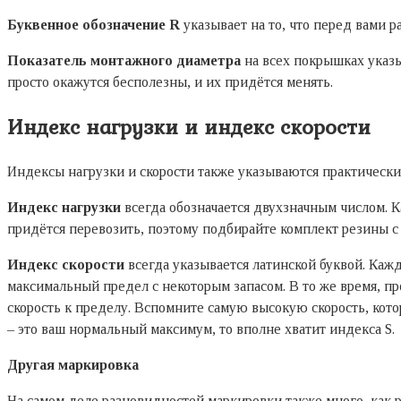
Буквенное обозначение R
указывает на то, что перед вами
Показатель монтажного диаметра
на всех покрышках указы
просто окажутся бесполезны, и их придётся менять.
Индекс нагрузки и индекс скорости
Индексы нагрузки и скорости также указываются практическ
Индекс нагрузки
всегда обозначается двухзначным числом. К
придётся перевозить, поэтому подбирайте комплект резины с
Индекс скорости
всегда указывается латинской буквой. Каж
максимальный предел с некоторым запасом. В то же время, п
скорость к пределу. Вспомните самую высокую скорость, кото
– это ваш нормальный максимум, то вполне хватит индекса S.
Другая маркировка
На самом деле разновидностей маркировки также много, как р