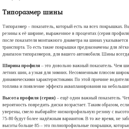
Типоразмер шины
Типоразмер – показатель, который есть на всех покрышках. В
резины к её ширине, выраженное в процентах (серия профиля
после показателя монтажного диаметра на шинах указывается 
транспорта. То есть такие покрышки предназначены для лёгк
диапазон типоразмеров, для вашего автомобиля. Шины всегд
Ширина профиля
– это довольно важный показатель. Чем ши
летних шин, а узкая для зимних. Несомненным плюсом широк
динамическими характеристиками. По этой причине водител
топлива и появление эффекта аквапланирования на небольших
Высота профиля (серия)
– ещё один важный показатель. Чем
вероятность повредить диски возрастает. Таким образом, есл
уверены, смело выбирайте низкопрофильную резину с высото
75-80 будут более надёжным вариантом. В то же время, не за
высоты больше 85 – это полнопрофильные покрышки, которые