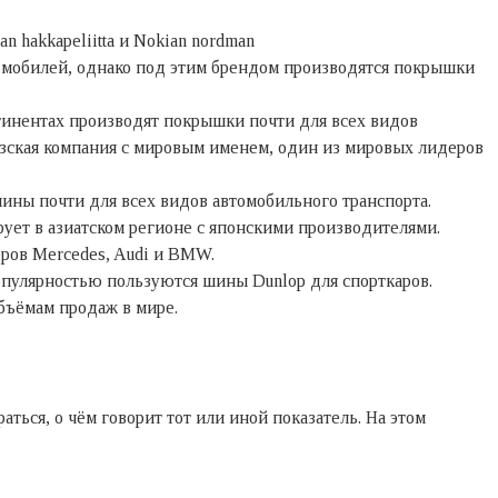
hakkapeliitta и Nokian nordman
омобилей, однако под этим брендом производятся покрышки
тинентах производят покрышки почти для всех видов
зская компания с мировым именем, один из мировых лидеров
ины почти для всех видов автомобильного транспорта.
ует в азиатском регионе с японскими производителями.
еров Mercedes, Audi и BMW.
пулярностью пользуются шины Dunlop для спорткаров.
объёмам продаж в мире.
ься, о чём говорит тот или иной показатель. На этом