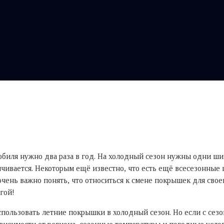
биля нужно два раза в год. На холодный сезон нужны одни шин
чивается. Некоторым ещё известно, что есть ещё всесезонные 
ень важно понять, что относиться к смене покрышек для свое
гой!
спользовать летние покрышки в холодный сезон. Но если с сезо